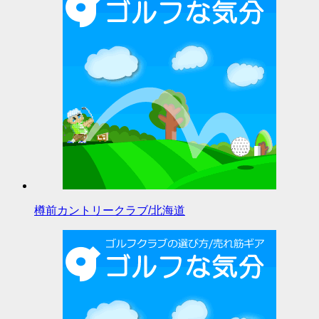
樽前カントリークラブ/北海道