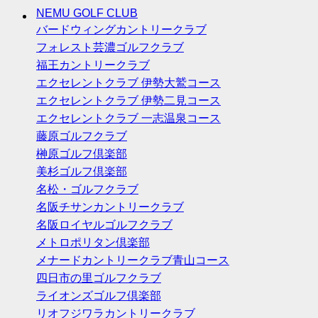
NEMU GOLF CLUB
バードウィングカントリークラブ
フォレスト芸濃ゴルフクラブ
福王カントリークラブ
エクセレントクラブ 伊勢大鷲コース
エクセレントクラブ 伊勢二見コース
エクセレントクラブ 一志温泉コース
藤原ゴルフクラブ
榊原ゴルフ倶楽部
美杉ゴルフ倶楽部
名松・ゴルフクラブ
名阪チサンカントリークラブ
名阪ロイヤルゴルフクラブ
メトロポリタン倶楽部
メナードカントリークラブ青山コース
四日市の里ゴルフクラブ
ライオンズゴルフ倶楽部
リオフジワラカントリークラブ