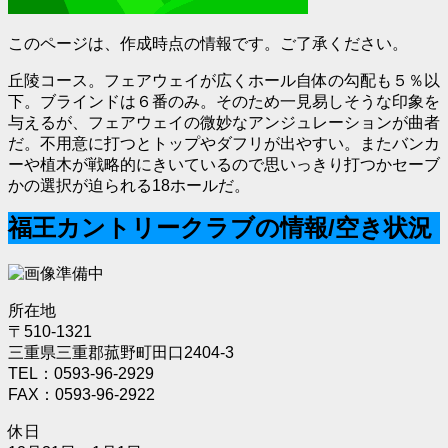
このページは、作成時点の情報です。ご了承ください。
丘陵コース。フェアウェイが広くホール自体の勾配も５％以
下。ブラインドは６番のみ。そのため一見易しそうな印象を
与えるが、フェアウェイの微妙なアンジュレーションが曲者
だ。不用意に打つとトップやダフリが出やすい。またバンカ
ーや植木が戦略的にきいているので思いっきり打つかセーブ
かの選択が迫られる18ホールだ。
福王カントリークラブの情報/空き状況
所在地
〒510-1321
三重県三重郡菰野町田口2404-3
TEL：0593-96-2929
FAX：0593-96-2922
休日