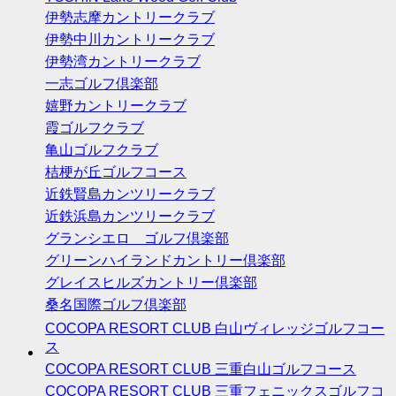
伊勢志摩カントリークラブ
伊勢中川カントリークラブ
伊勢湾カントリークラブ
一志ゴルフ倶楽部
嬉野カントリークラブ
霞ゴルフクラブ
亀山ゴルフクラブ
桔梗が丘ゴルフコース
近鉄賢島カンツリークラブ
近鉄浜島カンツリークラブ
グランシエロ ゴルフ倶楽部
グリーンハイランドカントリー倶楽部
グレイスヒルズカントリー倶楽部
桑名国際ゴルフ倶楽部
COCOPA RESORT CLUB 白山ヴィレッジゴルフコー
ス
COCOPA RESORT CLUB 三重白山ゴルフコース
COCOPA RESORT CLUB 三重フェニックスゴルフコ