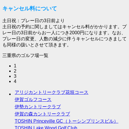
キャンセル料について
土日祝：プレー日の3日前より
土日祝の予約に関しましてはキャンセル料がかかります。プ
レー日の3日前からお一人につき2000円になります。なお、
プレー日の変更、人数の減少に伴うキャンセルにつきまして
も同様の扱いとさせて頂きます。
三重県のゴルフ場一覧
1
2
3
4
アリジカントリークラブ花垣コース
伊賀ゴルフコース
伊勢カントリークラブ
伊賀の森カントリークラブ
TOSHIN Princeville GC（トーシンプリンスビル）
TOSHIN Lake Wood Golf Club