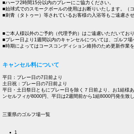
■ハーフ2時間15分以内のプレーにご協力ください。
■始球式でのスモークボールの使用はお断りいたします。（
■刺青（タトゥー）等されているお客様の入浴等もご遠慮さ
■ご本人様以外のご予約（代理予約）はご遠慮いただいてお
■プレー日より1週間以内のキャンセルについては、ゴルフ場
■時期によってはコースコンディション維持のため更新作業
キャンセル料について
平日：プレー日の7日前より
土日祝：プレー日の7日前より
平日・土日祭日ともにプレー日を除く７日前より、お1組様あ
ンセルフィが8000円、平日は2週間前から1組8000円発
三重県のゴルフ場一覧
1