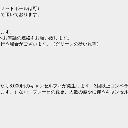
コメットボールは可）
せて頂いております。
ります。
へお電話の連絡もお願い致します。
を行う場合がございます。（グリーンの砂いれ等）
たり8,000円のキャンセルフィが発生します。3組以上コン
生致します。）なお、プレー日の変更、人数の減少に伴うキャン