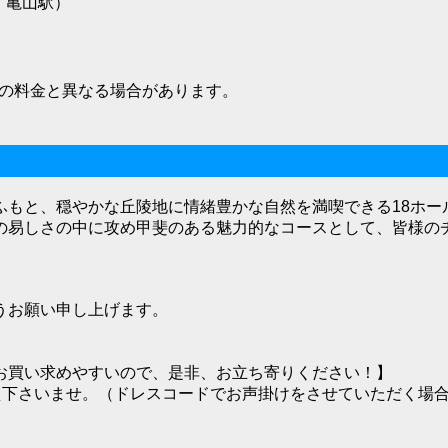
・亀山駅）
）
の料金と異なる場合があります。
ふもと、穏やかな丘陵地に情緒豊かな自然を満喫できる18ホー
の易しさの中に攻め甲斐のある魅力的なコースとして、皆様の
うお願い申し上げます。
お買い求めやすいので、是非、お立ち寄りください！】
え下さいませ。（ドレスコードでお声掛けをさせていただく場