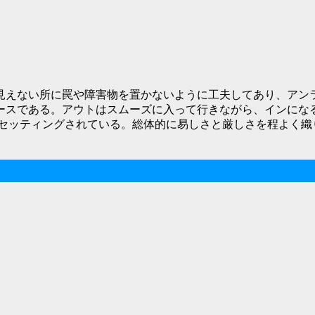
見えない所に罠や障害物を置かないように工夫してあり、アン
ースである。アウトはスムーズに入って行きながら、インにな
てセッティングされている。総体的に易しさと厳しさを程よく