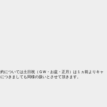
ペ予約については土日祝（ＧＷ・お盆・正月）は１ヵ前よりキャ
セルにつきましても同様の扱いとさせて頂きます。