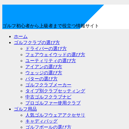
ゴルフ初心者から上級者まで役立つ情報サイト
ホーム
ゴルフクラブの選び方
ドライバーの選び方
フェアウェイウッドの選び方
ユーティリティの選び方
アイアンの選び方
ウェッジの選び方
パターの選び方
ゴルフクラブメーカー
タイプ別クラブセッティング
中古ゴルフクラブナビ
プロゴルファー使用クラブ
ゴルフ用品
人気ゴルフウェアアクセサリ
キャディバッグ
ゴルフボールの選び方