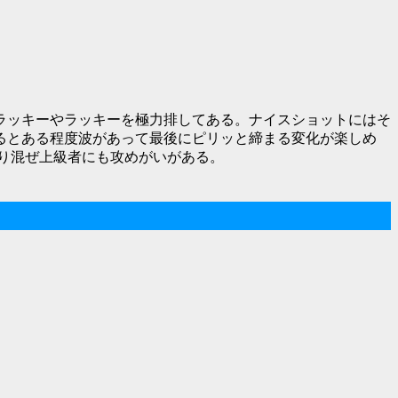
ラッキーやラッキーを極力排してある。ナイスショットにはそ
るとある程度波があって最後にピリッと締まる変化が楽しめ
織り混ぜ上級者にも攻めがいがある。