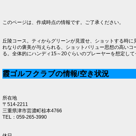
このページは、作成時点の情報です。ご了承ください。
丘陵コース。ティからグリーンが見渡せ、ショットする時に
れなりの褒美が与えられる、ショットバリュー思想の高いコ
る。全体的にハンディ15～20ぐらいのプレーヤーを想定し
霞ゴルフクラブの情報/空き状況
所在地
〒514-2211
三重県津市芸濃町椋本4766
TEL：059-265-3990
休日