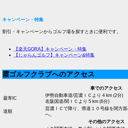
キャンペーン・特集
割引・キャンペーンからゴルフ場を探すときに便利です。
【楽天GORA】キャンペーン・特集
【じゃらんゴルフ】キャンペーン&特集
霞ゴルフクラブへのアクセス
車でのアクセス
伊勢自動車道/芸濃ＩＣより 4 km (2分)
最寄IC
名阪国道/関ＩＣより 5 km (6分)
芸濃ＩＣで降り、県道１０号線を関方面
道順
へ。
その他のアクセス