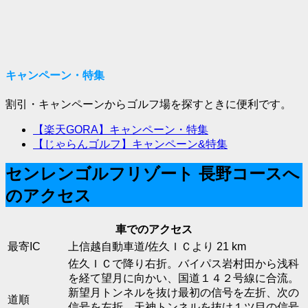
キャンペーン・特集
割引・キャンペーンからゴルフ場を探すときに便利です。
【楽天GORA】キャンペーン・特集
【じゃらんゴルフ】キャンペーン&特集
センレンゴルフリゾート 長野コースへ
のアクセス
車でのアクセス
最寄IC
上信越自動車道/佐久ＩＣより 21 km
佐久ＩＣで降り右折。バイパス岩村田から浅科
を経て望月に向かい、国道１４２号線に合流。
新望月トンネルを抜け最初の信号を左折、次の
道順
信号を左折。天神トンネルを抜け１ツ目の信号