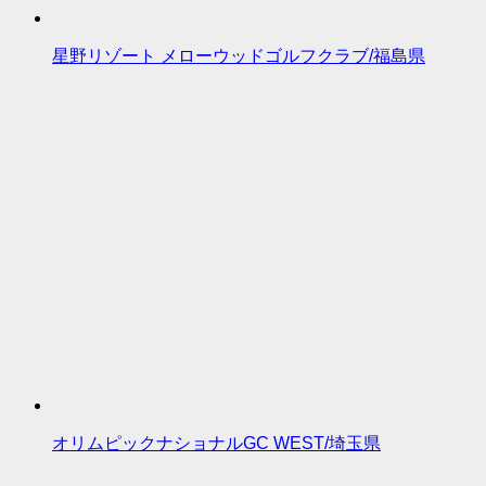
星野リゾート メローウッドゴルフクラブ/福島県
オリムピックナショナルGC WEST/埼玉県