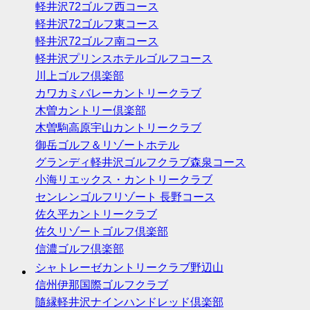
軽井沢72ゴルフ西コース
軽井沢72ゴルフ東コース
軽井沢72ゴルフ南コース
軽井沢プリンスホテルゴルフコース
川上ゴルフ倶楽部
カワカミバレーカントリークラブ
木曽カントリー倶楽部
木曽駒高原宇山カントリークラブ
御岳ゴルフ＆リゾートホテル
グランディ軽井沢ゴルフクラブ森泉コース
小海リエックス・カントリークラブ
センレンゴルフリゾート 長野コース
佐久平カントリークラブ
佐久リゾートゴルフ倶楽部
信濃ゴルフ倶楽部
シャトレーゼカントリークラブ野辺山
信州伊那国際ゴルフクラブ
隨縁軽井沢ナインハンドレッド倶楽部