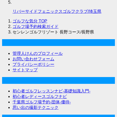
リバーサイドフェニックスゴルフクラブ/埼玉県
ゴルフな気分
TOP
ゴルフ場予約検索ガイド
センレンゴルフリゾート 長野コース/長野県
ゴルフな気分について
管理人けんのプロフィール
お問い合わせフォーム
プライバシーポリシー
サイトマップ
関連サイト
初心者ゴルフレッスンナビ-基礎知識入門-
初心者レディースゴルフナビ
千葉県ゴルフ場予約-団体-優待-
思い出の撮影テクニック