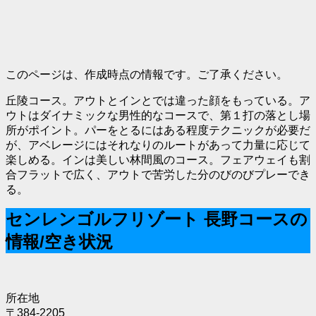
このページは、作成時点の情報です。ご了承ください。
丘陵コース。アウトとインとでは違った顔をもっている。ア
ウトはダイナミックな男性的なコースで、第１打の落とし場
所がポイント。パーをとるにはある程度テクニックが必要だ
が、アベレージにはそれなりのルートがあって力量に応じて
楽しめる。インは美しい林間風のコース。フェアウェイも割
合フラットで広く、アウトで苦労した分のびのびプレーでき
る。
センレンゴルフリゾート 長野コースの
情報/空き状況
所在地
〒384-2205