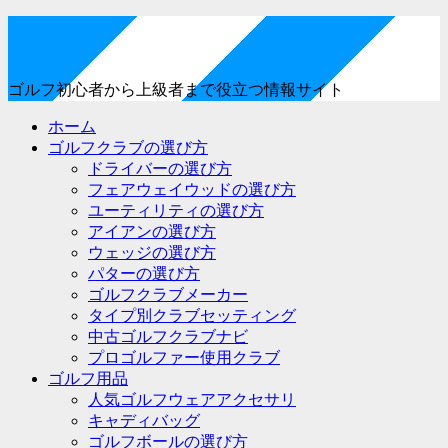
ゴルフ初心者から上級者まで役立つ情報サイト
ホーム
ゴルフクラブの選び方
ドライバーの選び方
フェアウェイウッドの選び方
ユーティリティの選び方
アイアンの選び方
ウェッジの選び方
パターの選び方
ゴルフクラブメーカー
タイプ別クラブセッティング
中古ゴルフクラブナビ
プロゴルファー使用クラブ
ゴルフ用品
人気ゴルフウェアアクセサリ
キャディバッグ
ゴルフボールの選び方