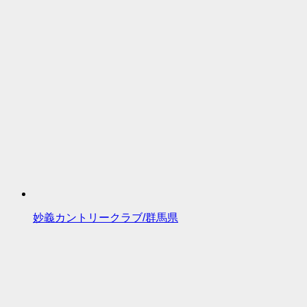
妙義カントリークラブ/群馬県