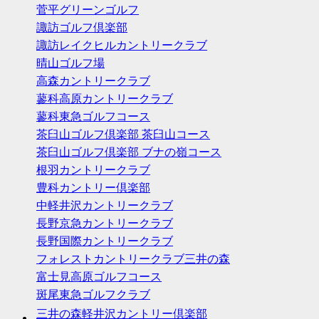
菅平グリーンゴルフ
諏訪ゴルフ倶楽部
諏訪レイクヒルカントリークラブ
晴山ゴルフ場
高森カントリークラブ
蓼科高原カントリークラブ
蓼科東急ゴルフコース
茶臼山ゴルフ倶楽部 茶臼山コース
茶臼山ゴルフ倶楽部 ブナの嶺コース
根羽カントリークラブ
豊科カントリー倶楽部
中軽井沢カントリークラブ
長野京急カントリークラブ
長野国際カントリークラブ
フォレストカントリークラブ三井の森
富士見高原ゴルフコース
斑尾東急ゴルフクラブ
三井の森軽井沢カントリー倶楽部