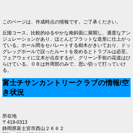
このページは、作成時点の情報です。ご了承ください。
丘陵コース。比較的ゆるやかな南斜面に展開し、適度なアン
ジュレーションがあり、ほとんどフラットな造形に仕上がっ
ている。ホール間をセパレートする樹木がきいており、ドッ
グレッグホールで誤ったルートを攻めるとトラブルは必至。
フェアウェイに立木が点在するが、グリーン手前の花道はひ
らけている。ＯＢは外周部のみで、思い切って打っていけ
る。
富士チサンカントリークラブの情報/空
き状況
所在地
〒419-0313
静岡県富士宮市西山２６６２