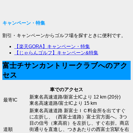
キャンペーン・特集
割引・キャンペーンからゴルフ場を探すときに便利です。
【楽天GORA】キャンペーン・特集
【じゃらんゴルフ】キャンペーン&特集
富士チサンカントリークラブへのアク
セス
車でのアクセス
新東名高速道路/新富士ICより 12 km (20分)
最寄IC
東名高速道路/富士ICより 15 km
新東名高速道路 新富士ＩＣ料金所を出てすぐ
に左折し、（西富士道路）富士宮方面へ。3つ
目の信号（東高前）を左折し、すぐ右折。商店
道順
街通りを直進し、つきあたりの西富士宮駅を右