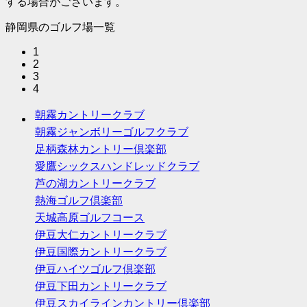
する場合がございます。
静岡県のゴルフ場一覧
1
2
3
4
朝霧カントリークラブ
朝霧ジャンボリーゴルフクラブ
足柄森林カントリー倶楽部
愛鷹シックスハンドレッドクラブ
芦の湖カントリークラブ
熱海ゴルフ倶楽部
天城高原ゴルフコース
伊豆大仁カントリークラブ
伊豆国際カントリークラブ
伊豆ハイツゴルフ倶楽部
伊豆下田カントリークラブ
伊豆スカイラインカントリー倶楽部