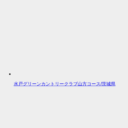
水戸グリーンカントリークラブ山方コース/茨城県