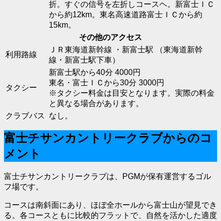
折。すぐの信号を左折しコースヘ。新富士ＩＣ
から約12km。東名高速道路富士ＩＣから約
15km。
その他のアクセス
ＪＲ東海道新幹線 ・新富士駅 （東海道新幹
利用路線
線・新富士駅下車）
新富士駅から40分 4000円
東名・富士ＩＣから30分 3000円
タクシー
※タクシー料金は目安となります。実際の料金
と異なる場合があります。
クラブバス
なし。
富士チサンカントリークラブからのコ
メント
富士チサンカントリークラブは、PGMが保有運営するゴル
フ場です。
コースは南斜面にあり、ほぼ全ホールから富士山が望見でき
る。各コースともに比較的フラットで、自然を活かした適度