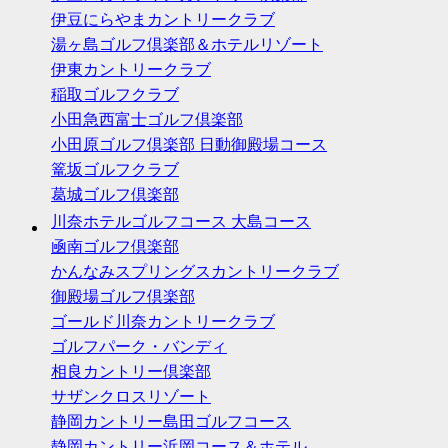
伊豆にらやまカントリークラブ
湯ヶ島ゴルフ倶楽部＆ホテルリゾート
伊東カントリークラブ
稲取ゴルフクラブ
小田急西富士ゴルフ倶楽部
小田原ゴルフ倶楽部 日動御殿場コース
篭坂ゴルフクラブ
葛城ゴルフ倶楽部
川奈ホテルゴルフコース 大島コース
凾南ゴルフ倶楽部
かんなみスプリングスカントリークラブ
御殿場ゴルフ倶楽部
ゴールド川奈カントリークラブ
ゴルフパーク・バンディ
相良カントリー倶楽部
サザンクロスリゾート
静岡カントリー島田ゴルフコース
静岡カントリー浜岡コース＆ホテル