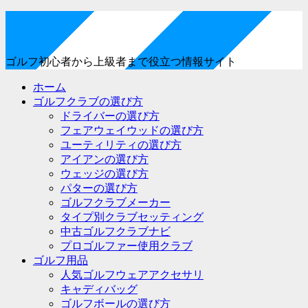
ゴルフ初心者から上級者まで役立つ情報サイト
ホーム
ゴルフクラブの選び方
ドライバーの選び方
フェアウェイウッドの選び方
ユーティリティの選び方
アイアンの選び方
ウェッジの選び方
パターの選び方
ゴルフクラブメーカー
タイプ別クラブセッティング
中古ゴルフクラブナビ
プロゴルファー使用クラブ
ゴルフ用品
人気ゴルフウェアアクセサリ
キャディバッグ
ゴルフボールの選び方