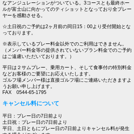
なアンジュレーションがついている。3コースとも最終ホー
ルが富士山に向かってのティショットとなっており全プレー
ヤーを感動させる。
☆土日祝のご予約は2ヶ月前の同日15：00より受付開始とな
っております。
※表示しているプレー料金以外でのご利用はできません。
（メンバー料金等の提供されていないプラン料金でのご予約
はご遠慮いただいております。）
平日は２サムプレー、乗用カート、そして食事付の特別料金
などお客様のご要望にお応えいたします。
ゴルフ場メンバー様は直接ゴルフ場にご連絡いただきますよ
うお願い申し上げます。
FAX 0544-65-1795
キャンセル料について
平日：プレー日の7日前より
土日祝：プレー日の7日前より
平日、土日ともにプレー日の7日前よりキャンセル料が発生