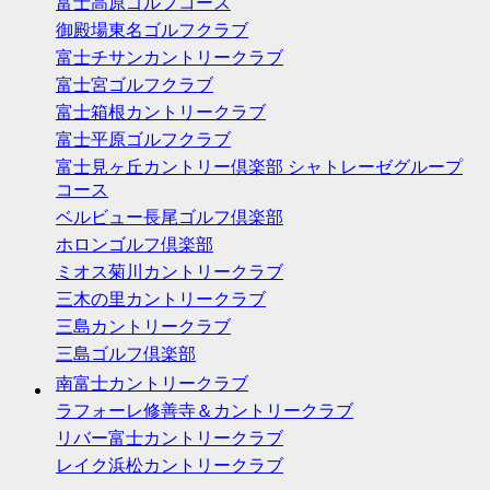
富士高原ゴルフコース
御殿場東名ゴルフクラブ
富士チサンカントリークラブ
富士宮ゴルフクラブ
富士箱根カントリークラブ
富士平原ゴルフクラブ
富士見ヶ丘カントリー倶楽部 シャトレーゼグループ
コース
ベルビュー長尾ゴルフ倶楽部
ホロンゴルフ倶楽部
ミオス菊川カントリークラブ
三木の里カントリークラブ
三島カントリークラブ
三島ゴルフ倶楽部
南富士カントリークラブ
ラフォーレ修善寺＆カントリークラブ
リバー富士カントリークラブ
レイク浜松カントリークラブ