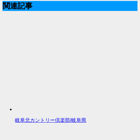
関連記事
岐阜北カントリー倶楽部/岐阜県