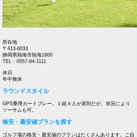
所在地
〒413-0033
静岡県熱海市熱海1800
TEL：0557-84-1111
休日
年中無休
ラウンドスタイル
GPS乗用カートプレー。１組４人が原則だが、状況により
ツーサムも可。
格安・最安値プランを探す
ゴルフ場の格安・最安値のプランはたくさんあります。ご自