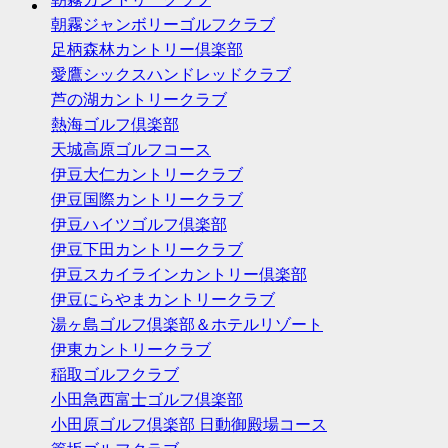
朝霧ジャンボリーゴルフクラブ
足柄森林カントリー倶楽部
愛鷹シックスハンドレッドクラブ
芦の湖カントリークラブ
熱海ゴルフ倶楽部
天城高原ゴルフコース
伊豆大仁カントリークラブ
伊豆国際カントリークラブ
伊豆ハイツゴルフ倶楽部
伊豆下田カントリークラブ
伊豆スカイラインカントリー倶楽部
伊豆にらやまカントリークラブ
湯ヶ島ゴルフ倶楽部＆ホテルリゾート
伊東カントリークラブ
稲取ゴルフクラブ
小田急西富士ゴルフ倶楽部
小田原ゴルフ倶楽部 日動御殿場コース