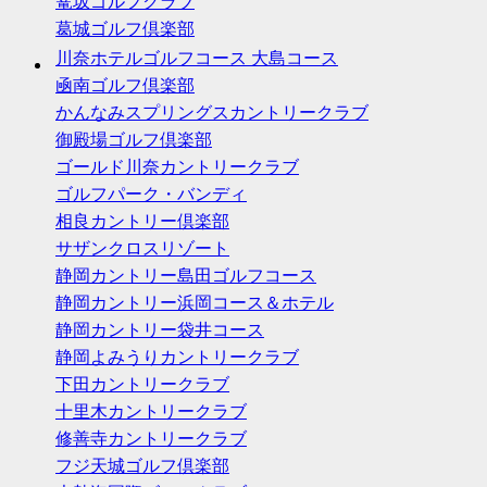
篭坂ゴルフクラブ
葛城ゴルフ倶楽部
川奈ホテルゴルフコース 大島コース
凾南ゴルフ倶楽部
かんなみスプリングスカントリークラブ
御殿場ゴルフ倶楽部
ゴールド川奈カントリークラブ
ゴルフパーク・バンディ
相良カントリー倶楽部
サザンクロスリゾート
静岡カントリー島田ゴルフコース
静岡カントリー浜岡コース＆ホテル
静岡カントリー袋井コース
静岡よみうりカントリークラブ
下田カントリークラブ
十里木カントリークラブ
修善寺カントリークラブ
フジ天城ゴルフ倶楽部