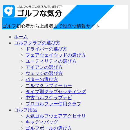
ゴルフ初心者から上級者まで役立つ情報サイト
ホーム
ゴルフクラブの選び方
ドライバーの選び方
フェアウェイウッドの選び方
ユーティリティの選び方
アイアンの選び方
ウェッジの選び方
パターの選び方
ゴルフクラブメーカー
タイプ別クラブセッティング
中古ゴルフクラブナビ
プロゴルファー使用クラブ
ゴルフ用品
人気ゴルフウェアアクセサリ
キャディバッグ
ゴルフボールの選び方