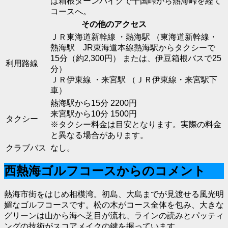
は箱根ターンパイクで十国峠から熱海峠を経て
コースへ。
その他のアクセス
ＪＲ東海道新幹線 ・熱海駅 （東海道新幹線・
熱海駅 JR東海道本線熱海駅からタクシーで
15分（約2,300円） または、伊豆箱根バスで25
利用路線
分）
ＪＲ伊東線 ・来宮駅 （ＪＲ伊東線・来宮駅下
車）
熱海駅から15分 2200円
来宮駅から10分 1500円
タクシー
※タクシー料金は目安となります。実際の料金
と異なる場合があります。
クラブバス
なし。
西熱海ゴルフコースからのコメント
熱海市街をはじめ相模湾。初島、大島までが見渡せる風光明
媚なゴルフコースです。松の木がコース全体を包み、大きな
グリーンは山から海へ芝目が流れ、ラインの読みとパッティ
ングの技術がスコアメイクの鍵を握っています。