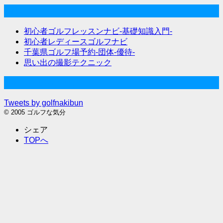
関連サイト
初心者ゴルフレッスンナビ-基礎知識入門-
初心者レディースゴルフナビ
千葉県ゴルフ場予約-団体-優待-
思い出の撮影テクニック
Twitter始めました
Tweets by golfnakibun
© 2005 ゴルフな気分
シェア
TOPへ