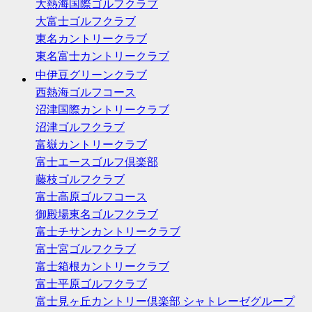
大熱海国際ゴルフクラブ
大富士ゴルフクラブ
東名カントリークラブ
東名富士カントリークラブ
中伊豆グリーンクラブ
西熱海ゴルフコース
沼津国際カントリークラブ
沼津ゴルフクラブ
富嶽カントリークラブ
富士エースゴルフ倶楽部
藤枝ゴルフクラブ
富士高原ゴルフコース
御殿場東名ゴルフクラブ
富士チサンカントリークラブ
富士宮ゴルフクラブ
富士箱根カントリークラブ
富士平原ゴルフクラブ
富士見ヶ丘カントリー倶楽部 シャトレーゼグループ