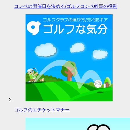
コンペの開催日を決める/ゴルフコンペ幹事の役割
ゴルフのエチケットマナー