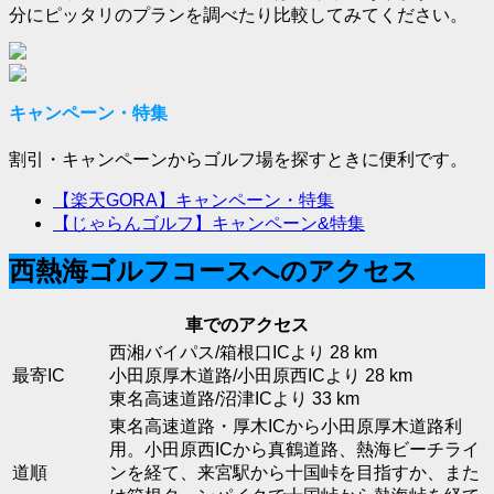
分にピッタリのプランを調べたり比較してみてください。
キャンペーン・特集
割引・キャンペーンからゴルフ場を探すときに便利です。
【楽天GORA】キャンペーン・特集
【じゃらんゴルフ】キャンペーン&特集
西熱海ゴルフコースへのアクセス
車でのアクセス
西湘バイパス/箱根口ICより 28 km
最寄IC
小田原厚木道路/小田原西ICより 28 km
東名高速道路/沼津ICより 33 km
東名高速道路・厚木ICから小田原厚木道路利
用。小田原西ICから真鶴道路、熱海ビーチライ
道順
ンを経て、来宮駅から十国峠を目指すか、また