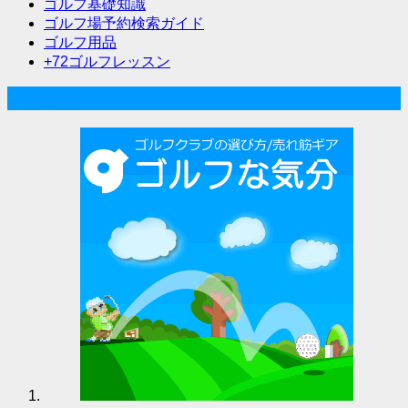
ゴルフ基礎知識
シ
ゴルフ場予約検索ガイド
ョ
ゴルフ用品
+72ゴルフレッスン
ン
人気記事