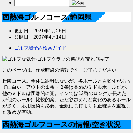
西熱海ゴルフコース/静岡県
更新日：
2021年1月26日
公開日：
2007年4月14日
ゴルフ場予約検索ガイド
このページは、作成時点の情報です。ご了承ください。
丘陵コース。全体に距離はないが、各ホールとも変化があっ
て面白い。アウトの１番・２番は長めのミドルホールだが、
他のミドルは距離的に楽。インでは12番のロングが長めだ
が他のホールは比較的楽。ただ谷越えなど変化のあるホール
が多く、応用技術も必要。全般に長打よりも正確さを重視し
た攻めが有効。
西熱海ゴルフコースの情報/空き状況