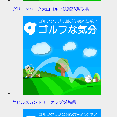
グリーンパーク大山ゴルフ倶楽部/鳥取県
静ヒルズカントリークラブ/茨城県