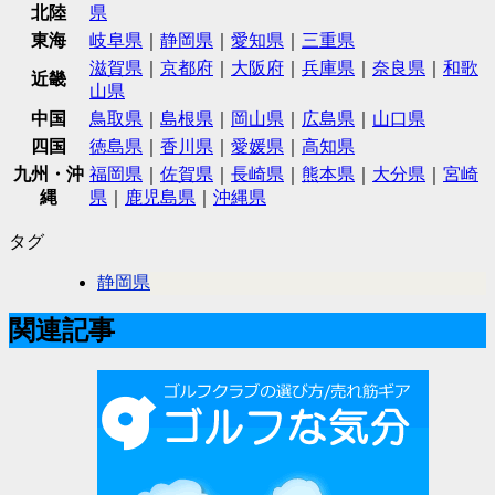
北陸
県
東海
岐阜県
｜
静岡県
｜
愛知県
｜
三重県
滋賀県
｜
京都府
｜
大阪府
｜
兵庫県
｜
奈良県
｜
和歌
近畿
山県
中国
鳥取県
｜
島根県
｜
岡山県
｜
広島県
｜
山口県
四国
徳島県
｜
香川県
｜
愛媛県
｜
高知県
九州・沖
福岡県
｜
佐賀県
｜
長崎県
｜
熊本県
｜
大分県
｜
宮崎
縄
県
｜
鹿児島県
｜
沖縄県
タグ
静岡県
関連記事