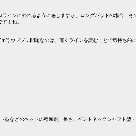
ロラインに外れるように感じますが、ロングパットの場合、そ
ですよね。
^m^) ウププ…問題なのは、薄くラインを読むことで気持ち
ト型などのヘッドの種類別、長さ、ベントネックシャフト型・