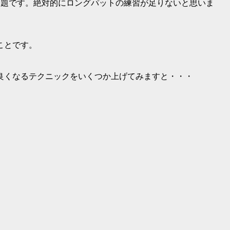
問題です。絶対的にロングパットの練習が足りないと思いま
ことです。
良くなるテクニックをいくつか上げてみますと・・・