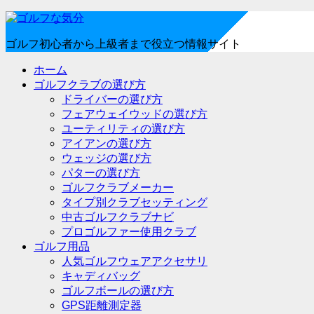
ゴルフ初心者から上級者まで役立つ情報サイト
ホーム
ゴルフクラブの選び方
ドライバーの選び方
フェアウェイウッドの選び方
ユーティリティの選び方
アイアンの選び方
ウェッジの選び方
パターの選び方
ゴルフクラブメーカー
タイプ別クラブセッティング
中古ゴルフクラブナビ
プロゴルファー使用クラブ
ゴルフ用品
人気ゴルフウェアアクセサリ
キャディバッグ
ゴルフボールの選び方
GPS距離測定器