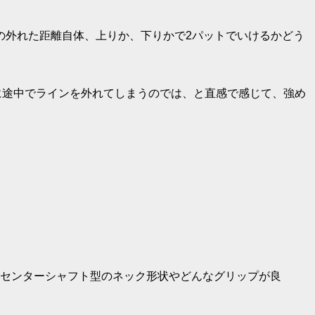
の外れた距離自体、上りか、下りかで2パットでいけるかどう
的に途中でラインを外れてしまうのでは、と直感で感じて、強め
センターシャフト型のネック形状やどんなグリップが良