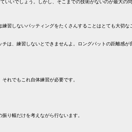
っていいでしょう。しかし、そこまでの技術がないのが最大の
は練習しないパッティングをたくさんすることはとても大切な
ッチは、練習しないとできませんよ。ロングパットの距離感が
。それでもこれ自体練習が必要です。
の振り幅だけを考えながら行ないます。