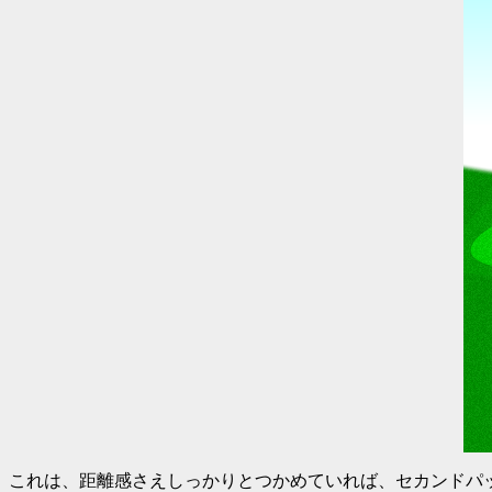
これは、距離感さえしっかりとつかめていれば、セカンドパ