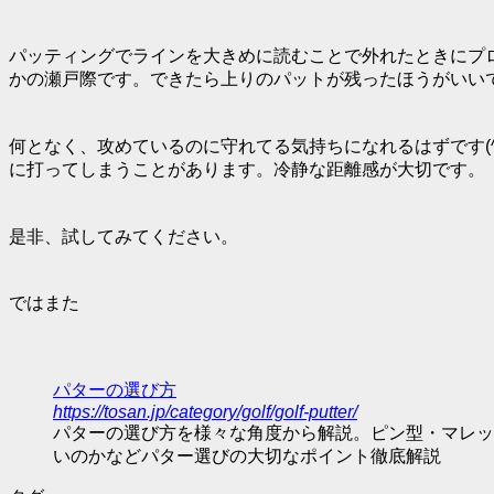
パッティングでラインを大きめに読むことで外れたときにプ
かの瀬戸際です。できたら上りのパットが残ったほうがいい
何となく、攻めているのに守れてる気持ちになれるはずです(
に打ってしまうことがあります。冷静な距離感が大切です。
是非、試してみてください。
ではまた
パターの選び方
https://tosan.jp/category/golf/golf-putter/
パターの選び方を様々な角度から解説。ピン型・マレッ
いのかなどパター選びの大切なポイント徹底解説