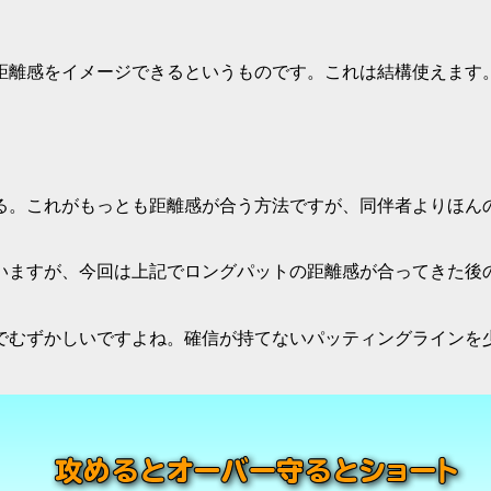
距離感をイメージできるというものです。これは結構使えます
る。これがもっとも距離感が合う方法ですが、同伴者よりほん
いますが、今回は上記でロングパットの距離感が合ってきた後
でむずかしいですよね。
確信が持てないパッティングラインを