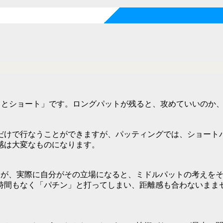
るとショート
」です。ロングパットが残ると、攻めていいのか
だけで行なうことができますが、パッティングでは、ショート
感は大変なものになります。
すが、実際に自分がその立場になると、ミドルパットの考えを
時間もなく「パチン」と打ってしまい、距離感も合わないまま