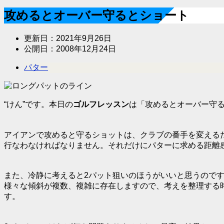
攻めるとオーバー守るとショート
更新日：
2021年9月26日
公開日：
2008年12月24日
パター
“けん”です。本日の
ゴルフレッスン
は「
攻めるとオーバー守
アイアンで攻めると守るショットは、クラブの番手を変える
行なわなければなりません。それだけにパターに求める距離
また、冷静に考えると2パット狙いのほうがいいと思うので
様々な傾斜が複数、複雑に存在しますので、考えを整理する
す。