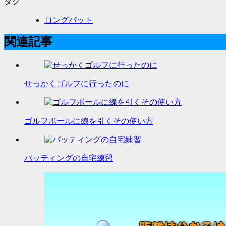
タグ
ロングパット
関連記事
せっかくゴルフに行ったのに
ゴルフボールに線を引くその使い方
パッティングの自宅練習