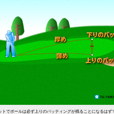
ットでボールは必ず上りのパッティングが残ることになるはず