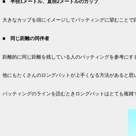
■
半径1メートル、直径2メートルのカップ
大きなカップを頭にイメージしてパッティングに望むことで
■
同じ距離の同伴者
距離的に同じ距離を残している人のパッティングを参考にす
他にもたくさんのロングパットが上手くなる方法があると思
パッティングのラインを読むときロングパットはとても複雑