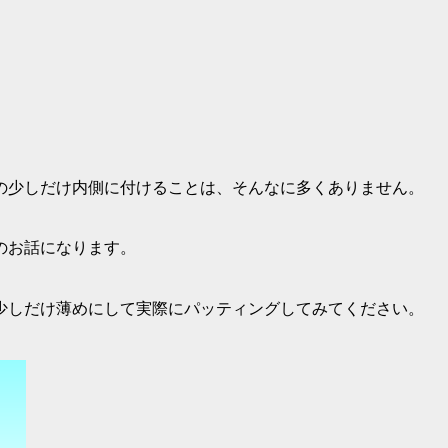
。
の少しだけ内側に付けることは、そんなに多くありません。
のお話になります。
少しだけ薄めにして実際にパッティング
してみてください。