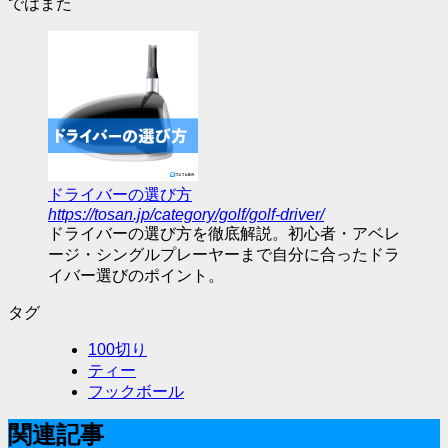
ではまた
ドライバーの選び方
https://tosan.jp/category/golf/golf-driver/
ドライバーの選び方を徹底解説。初心者・アベレ
ージ・シングルプレーヤーまで自分に合ったドラ
イバー選びのポイント。
タグ
100切り
ティー
フックボール
関連記事