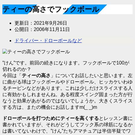
ティーの高さでフックボール
更新日：
2021年9月26日
公開日：
2006年11月11日
ドライバー・ドローボールなど
”けん”です。前回の続きになります。フックボールで100が
切れるのか？
今回は「
ティーの高さ
」についてお話したいと思います。左
に曲がる球はフックボールやドローボール、ヒッカケいわゆ
るチーピンなどがあります。これは少しだけスライスする人
に有効かもしれませんね。ある程度スイング固まった方が行
なうと効果があがるのではないでしょうか。大きくスライス
する方は、またの機会にお話しますm(_ _)m
ドローボールを打つためにティーを高くする
とレッスン書に
書かれていますが、それがどうしてフック系の球筋になるか
は書いてないわけで、”けん”たちアマチュアは半信半疑でワ