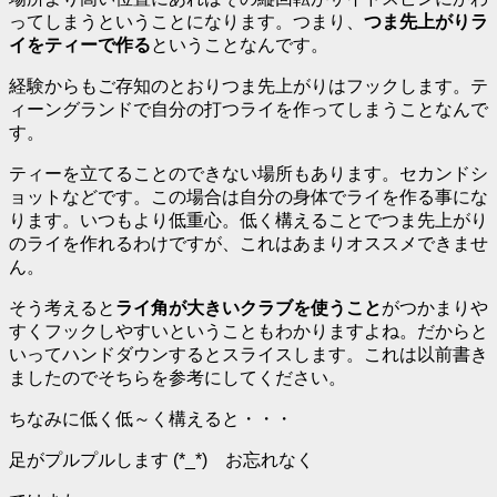
ってしまうということになります。つまり、
つま先上がりラ
イをティーで作る
ということなんです。
経験からもご存知のとおりつま先上がりはフックします。テ
ィーングランドで自分の打つライを作ってしまうことなんで
す。
ティーを立てることのできない場所もあります。セカンドシ
ョットなどです。この場合は自分の身体でライを作る事にな
ります。いつもより低重心。低く構えることでつま先上がり
のライを作れるわけですが、これはあまりオススメできませ
ん。
そう考えると
ライ角が大きいクラブを使うこと
がつかまりや
すくフックしやすいということもわかりますよね。だからと
いってハンドダウンするとスライスします。これは以前書き
ましたのでそちらを参考にしてください。
ちなみに低く低～く構えると・・・
足がプルプルします
(*_*) お忘れなく