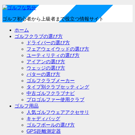
ゴルフ初心者から上級者まで役立つ情報サイト
ホーム
ゴルフクラブの選び方
ドライバーの選び方
フェアウェイウッドの選び方
ユーティリティの選び方
アイアンの選び方
ウェッジの選び方
パターの選び方
ゴルフクラブメーカー
タイプ別クラブセッティング
中古ゴルフクラブナビ
プロゴルファー使用クラブ
ゴルフ用品
人気ゴルフウェアアクセサリ
キャディバッグ
ゴルフボールの選び方
GPS距離測定器