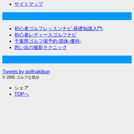
サイトマップ
関連サイト
初心者ゴルフレッスンナビ-基礎知識入門-
初心者レディースゴルフナビ
千葉県ゴルフ場予約-団体-優待-
思い出の撮影テクニック
Twitter始めました
Tweets by golfnakibun
© 2005 ゴルフな気分
シェア
TOPへ