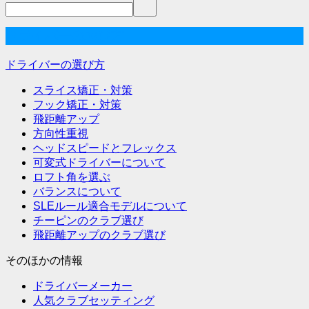
ゲ
ー
ドライバーの選び方
シ
ドライバーの選び方
ョ
スライス矯正・対策
ン
フック矯正・対策
飛距離アップ
方向性重視
ヘッドスピードとフレックス
可変式ドライバーについて
ロフト角を選ぶ
バランスについて
SLEルール適合モデルについて
チーピンのクラブ選び
飛距離アップのクラブ選び
そのほかの情報
ドライバーメーカー
人気クラブセッティング