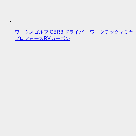
ワークスゴルフ CBR3 ドライバー ワークテックマミヤ
プロフォースRVカーボン