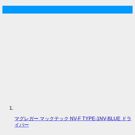
人気記事
マグレガー マックテック NV-F TYPE-1NV-BLUE ドラ
イバー