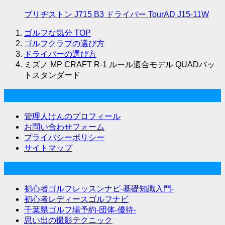
ブリヂストン J715 B3 ドライバー TourAD J15-11W
ゴルフな気分
TOP
ゴルフクラブの選び方
ドライバーの選び方
ミズノ MP CRAFT R-1 ルール適合モデル QUADバッ
トスタンダード
ゴルフな気分について
管理人けんのプロフィール
お問い合わせフォーム
プライバシーポリシー
サイトマップ
関連サイト
初心者ゴルフレッスンナビ-基礎知識入門-
初心者レディースゴルフナビ
千葉県ゴルフ場予約-団体-優待-
思い出の撮影テクニック