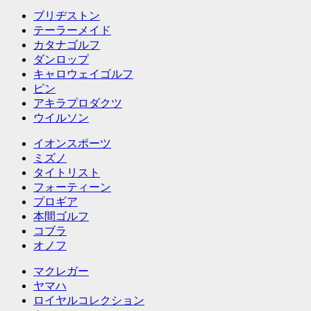
ブリヂストン
テーラーメイド
カタナゴルフ
ダンロップ
キャロウェイゴルフ
ピン
アキラプロダクツ
ウイルソン
イオンスポーツ
ミズノ
タイトリスト
フォーティーン
プロギア
本間ゴルフ
コブラ
オノフ
マクレガー
ヤマハ
ロイヤルコレクション