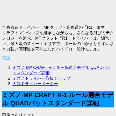
全身鍛造ドライバー、MPクラフト高弾道の「R1」誕生！
クラフトマンシップを継承しながらも、さらなる飛びのテク
ノロジーを追求。MPクラフト「R1」ドライバーは、MP史
上、最大級のスイートエリアで、ボールのつかまりやすいさ
と力強い高弾道を可能にしたハイドロー設計モデル。
目次
ミズノ MP CRAFT R-1 ルール適合モデル QUADバッ
トスタンダード詳細
ミズノドライバー取扱ショップ
人気ドライバーメーカー
ミズノ MP CRAFT R-1 ルール適合モデ
ル QUADバットスタンダード詳細
画像はありません