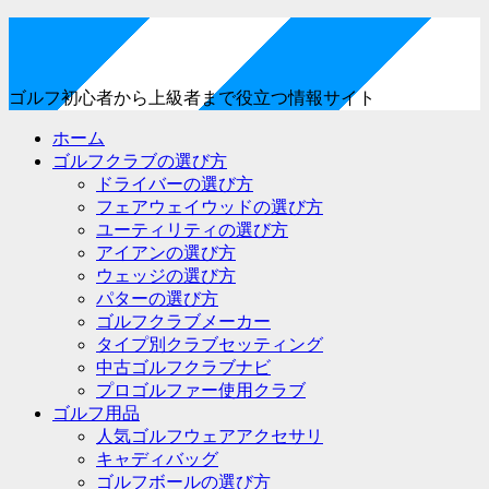
ゴルフ初心者から上級者まで役立つ情報サイト
ホーム
ゴルフクラブの選び方
ドライバーの選び方
フェアウェイウッドの選び方
ユーティリティの選び方
アイアンの選び方
ウェッジの選び方
パターの選び方
ゴルフクラブメーカー
タイプ別クラブセッティング
中古ゴルフクラブナビ
プロゴルファー使用クラブ
ゴルフ用品
人気ゴルフウェアアクセサリ
キャディバッグ
ゴルフボールの選び方