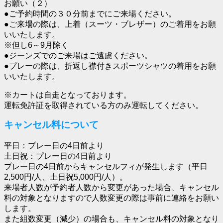
お願い（２）
●ご予約時間の３０分前までにご来場ください。
●ご来場の際は、上着（スーツ・ブレザー）のご着用をお願
いいたします。
※但し6～9月除く
●ジーンズでのご来場はご遠慮ください。
●プレーの際は、折返し襟付きスポーツシャツの着用をお願
いいたします。
※カートは自走となっております。
運転免許証を取得されている方のみ運転してください。
キャンセル料について
平日：プレー日の4日前より
土日祝：プレー日の4日前より
プレー日の4日前からキャンセルフィが発生します（平日
2,500円/人、土日祝5,000円/人）。
来場者人数が予約者人数から変更があった場合、キャンセル
料の対象となりますので人数変更の際は事前に連絡をお願い
します。
また組数変更（減少）の場合も、キャンセル料の対象となり