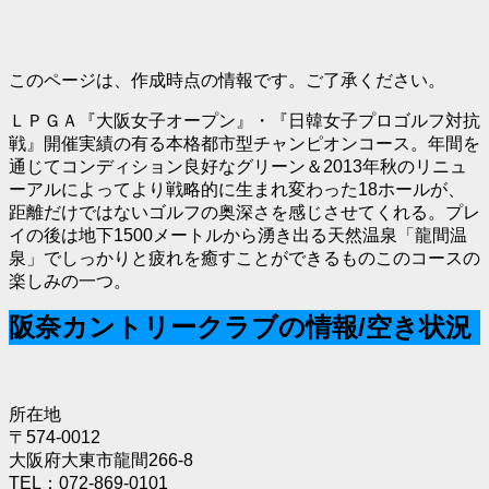
このページは、作成時点の情報です。ご了承ください。
ＬＰＧＡ『大阪女子オープン』・『日韓女子プロゴルフ対抗
戦』開催実績の有る本格都市型チャンピオンコース。年間を
通じてコンディション良好なグリーン＆2013年秋のリニュ
ーアルによってより戦略的に生まれ変わった18ホールが、
距離だけではないゴルフの奥深さを感じさせてくれる。プレ
イの後は地下1500メートルから湧き出る天然温泉「龍間温
泉」でしっかりと疲れを癒すことができるものこのコースの
楽しみの一つ。
阪奈カントリークラブの情報/空き状況
所在地
〒574-0012
大阪府大東市龍間266-8
TEL：072-869-0101