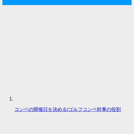
人気記事
コンペの開催日を決める/ゴルフコンペ幹事の役割