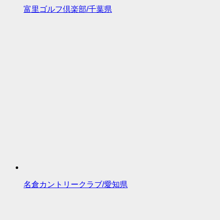
富里ゴルフ倶楽部/千葉県
名倉カントリークラブ/愛知県