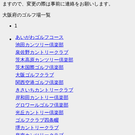
ますので、変更の際は事前に連絡をお願いします。
大阪府のゴルフ場一覧
1
あいがわゴルフコース
池田カンツリー倶楽部
泉佐野カントリークラブ
茨木高原カンツリー倶楽部
茨木国際ゴルフ倶楽部
大阪ゴルフクラブ
関西空港ゴルフ倶楽部
きさいちカントリークラブ
岸和田カントリー倶楽部
グロワールゴルフ倶楽部
光丘カントリー倶楽部
ゴルフクラブ四条畷
堺カントリークラブ