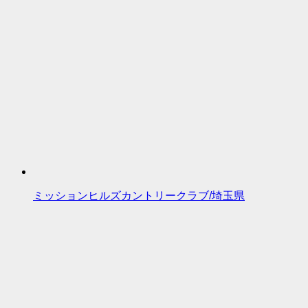
ミッションヒルズカントリークラブ/埼玉県