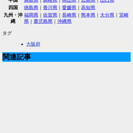
中国
鳥取県
｜
島根県
｜
岡山県
｜
広島県
｜
山口県
四国
徳島県
｜
香川県
｜
愛媛県
｜
高知県
九州・沖
福岡県
｜
佐賀県
｜
長崎県
｜
熊本県
｜
大分県
｜
宮崎
縄
県
｜
鹿児島県
｜
沖縄県
タグ
大阪府
関連記事