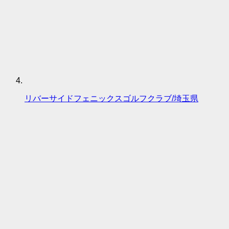
リバーサイドフェニックスゴルフクラブ/埼玉県