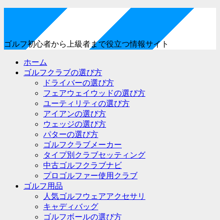
ゴルフ初心者から上級者まで役立つ情報サイト
ホーム
ゴルフクラブの選び方
ドライバーの選び方
フェアウェイウッドの選び方
ユーティリティの選び方
アイアンの選び方
ウェッジの選び方
パターの選び方
ゴルフクラブメーカー
タイプ別クラブセッティング
中古ゴルフクラブナビ
プロゴルファー使用クラブ
ゴルフ用品
人気ゴルフウェアアクセサリ
キャディバッグ
ゴルフボールの選び方