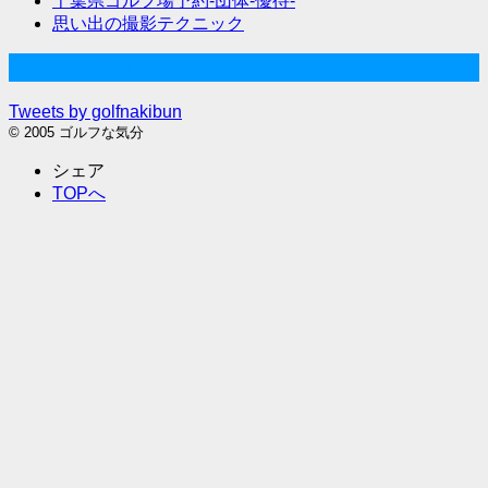
千葉県ゴルフ場予約-団体-優待-
思い出の撮影テクニック
Twitter始めました
Tweets by golfnakibun
© 2005 ゴルフな気分
シェア
TOPへ