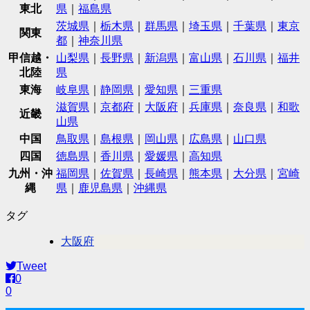
東北
県
｜
福島県
茨城県
｜
栃木県
｜
群馬県
｜
埼玉県
｜
千葉県
｜
東京
関東
都
｜
神奈川県
甲信越・
山梨県
｜
長野県
｜
新潟県
｜
富山県
｜
石川県
｜
福井
北陸
県
東海
岐阜県
｜
静岡県
｜
愛知県
｜
三重県
滋賀県
｜
京都府
｜
大阪府
｜
兵庫県
｜
奈良県
｜
和歌
近畿
山県
中国
鳥取県
｜
島根県
｜
岡山県
｜
広島県
｜
山口県
四国
徳島県
｜
香川県
｜
愛媛県
｜
高知県
九州・沖
福岡県
｜
佐賀県
｜
長崎県
｜
熊本県
｜
大分県
｜
宮崎
縄
県
｜
鹿児島県
｜
沖縄県
タグ
大阪府
Tweet
0
0