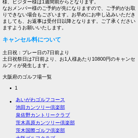
様、ビジター様は1週間前からとなります。
なおメンバー様のご予約が先になりますので、ご予約がお取
りできない場合もございます。お早めにお申し込みいただき
ましても、お返事は受付日以降となります。ご了承ください
ますようお願いいたします。
キャンセル料について
土日祝：プレー日の7日前より
土日祝祭日は7日前より、お1人様あたり10800円のキャンセ
ルフィが発生します。
大阪府のゴルフ場一覧
1
あいがわゴルフコース
池田カンツリー倶楽部
泉佐野カントリークラブ
茨木高原カンツリー倶楽部
茨木国際ゴルフ倶楽部