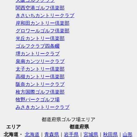
大阪ゴルフクラブ
関西空港ゴルフ倶楽部
きさいちカントリークラブ
岸和田カントリー倶楽部
グロワールゴルフ倶楽部
光丘カントリー倶楽部
ゴルフクラブ四条畷
堺カントリークラブ
泉南カンツリークラブ
太子カントリー倶楽部
高槻カントリー倶楽部
阪奈カントリークラブ
枚方国際ゴルフ倶楽部
牧野パークゴルフ場
みさきカントリークラブ
都道府県ゴルフ場エリア
エリア
都道府県
北海道・
北海道
｜
青森県
｜
岩手県
｜
宮城県
｜
秋田県
｜
山形