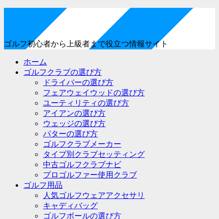
ゴルフ初心者から上級者まで役立つ情報サイト
ホーム
ゴルフクラブの選び方
ドライバーの選び方
フェアウェイウッドの選び方
ユーティリティの選び方
アイアンの選び方
ウェッジの選び方
パターの選び方
ゴルフクラブメーカー
タイプ別クラブセッティング
中古ゴルフクラブナビ
プロゴルファー使用クラブ
ゴルフ用品
人気ゴルフウェアアクセサリ
キャディバッグ
ゴルフボールの選び方