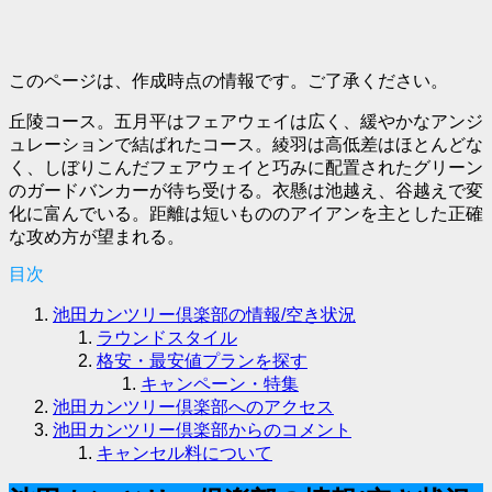
このページは、作成時点の情報です。ご了承ください。
丘陵コース。五月平はフェアウェイは広く、緩やかなアンジ
ュレーションで結ばれたコース。綾羽は高低差はほとんどな
く、しぼりこんだフェアウェイと巧みに配置されたグリーン
のガードバンカーが待ち受ける。衣懸は池越え、谷越えで変
化に富んでいる。距離は短いもののアイアンを主とした正確
な攻め方が望まれる。
目次
池田カンツリー倶楽部の情報/空き状況
ラウンドスタイル
格安・最安値プランを探す
キャンペーン・特集
池田カンツリー倶楽部へのアクセス
池田カンツリー倶楽部からのコメント
キャンセル料について