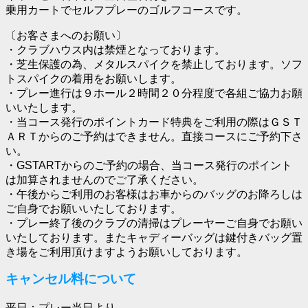
乗用カートでセルフプレーのゴルフコースです。
〔お客さまへのお願い〕
・クラブハウス内は禁煙となっております。
・芝生保護の為、メタルスパイクを禁止しております。ソフ
トスパイクの着用をお願いします。
・プレー進行は９ホール２時間２０分程度で各組ご協力お願
いいたします。
・当コース発行のポイントカード特典をご利用の際はＧＳＴ
ＡＲＴからのご予約はできません。直接コースにご予約下さ
い。
・GSTARTからのご予約の場合、当コース発行のポイント
は加算されませんのでご了承ください。
・午後からご利用のお客様はお車からのバッグのお降ろしは
ご自身でお願いいたしております。
・プレー終了後のクラブの清掃はプレーヤーご自身でお願い
いたしております。またキャディーバッグは鍵付きバッグ置
き場をご利用頂けますようお願いしております。
キャンセル料について
平日：プレー当日より