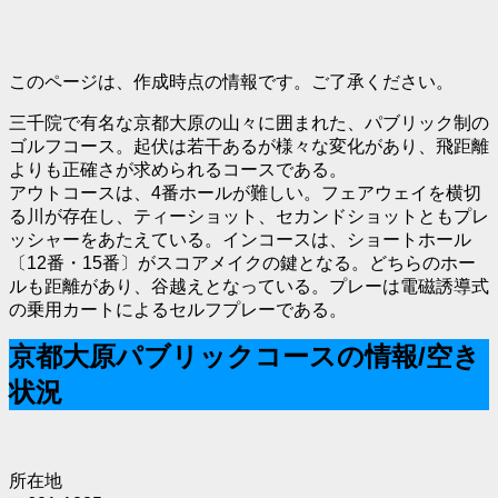
このページは、作成時点の情報です。ご了承ください。
三千院で有名な京都大原の山々に囲まれた、パブリック制の
ゴルフコース。起伏は若干あるが様々な変化があり、飛距離
よりも正確さが求められるコースである。
アウトコースは、4番ホールが難しい。フェアウェイを横切
る川が存在し、ティーショット、セカンドショットともプレ
ッシャーをあたえている。インコースは、ショートホール
〔12番・15番〕がスコアメイクの鍵となる。どちらのホー
ルも距離があり、谷越えとなっている。プレーは電磁誘導式
の乗用カートによるセルフプレーである。
京都大原パブリックコースの情報/空き
状況
所在地