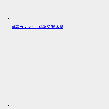
都賀カンツリー倶楽部/栃木県