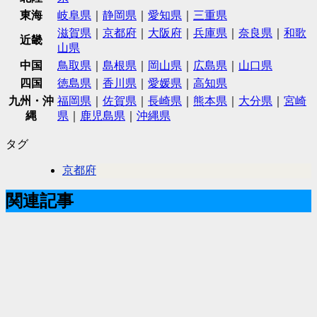
東海
岐阜県
｜
静岡県
｜
愛知県
｜
三重県
滋賀県
｜
京都府
｜
大阪府
｜
兵庫県
｜
奈良県
｜
和歌
近畿
山県
中国
鳥取県
｜
島根県
｜
岡山県
｜
広島県
｜
山口県
四国
徳島県
｜
香川県
｜
愛媛県
｜
高知県
九州・沖
福岡県
｜
佐賀県
｜
長崎県
｜
熊本県
｜
大分県
｜
宮崎
縄
県
｜
鹿児島県
｜
沖縄県
タグ
京都府
関連記事