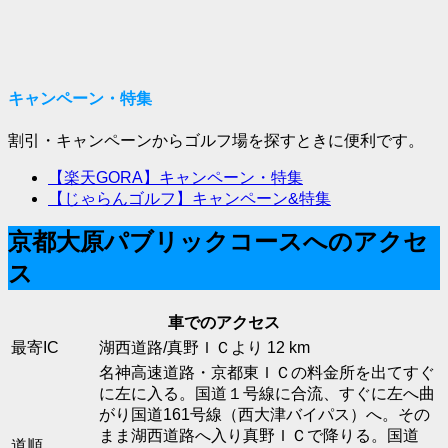
キャンペーン・特集
割引・キャンペーンからゴルフ場を探すときに便利です。
【楽天GORA】キャンペーン・特集
【じゃらんゴルフ】キャンペーン&特集
京都大原パブリックコースへのアクセ
ス
車でのアクセス
最寄IC
湖西道路/真野ＩＣより 12 km
名神高速道路・京都東ＩＣの料金所を出てすぐ
に左に入る。国道１号線に合流、すぐに左へ曲
がり国道161号線（西大津バイパス）へ。その
まま湖西道路へ入り真野ＩＣで降りる。国道
道順