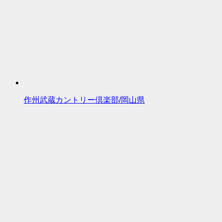
作州武蔵カントリー倶楽部/岡山県