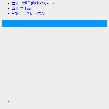
ゴルフ場予約検索ガイド
ョ
ゴルフ用品
ン
+72ゴルフレッスン
人気記事