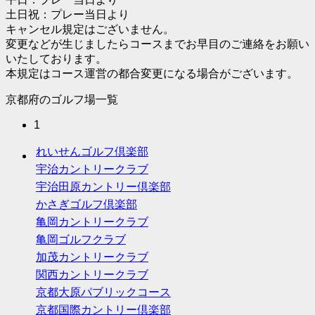
土日祝：プレー当日より
キャンセル規定はございません。
変更などが生じましたらコースまでお早目のご連絡をお願い
いたしております。
本規定はコース運営の都合変更になる場合がございます。
京都府のゴルフ場一覧
1
れいせんゴルフ倶楽部
宇治カントリークラブ
宇治田原カントリー倶楽部
かさぎゴルフ倶楽部
亀岡カントリークラブ
亀岡ゴルフクラブ
加茂カントリークラブ
関西カントリークラブ
京都大原パブリックコース
京都国際カントリー倶楽部