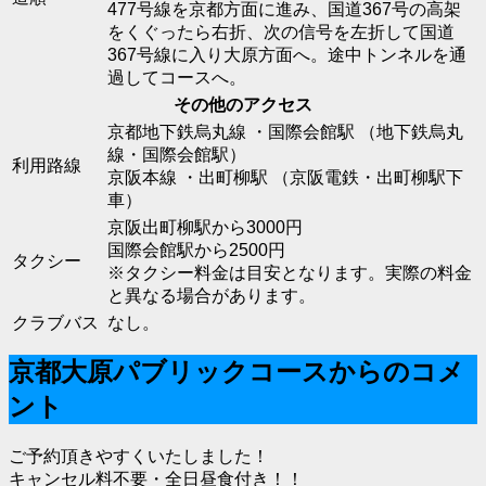
477号線を京都方面に進み、国道367号の高架
をくぐったら右折、次の信号を左折して国道
367号線に入り大原方面へ。途中トンネルを通
過してコースへ。
その他のアクセス
京都地下鉄烏丸線 ・国際会館駅 （地下鉄烏丸
線・国際会館駅）
利用路線
京阪本線 ・出町柳駅 （京阪電鉄・出町柳駅下
車）
京阪出町柳駅から3000円
国際会館駅から2500円
タクシー
※タクシー料金は目安となります。実際の料金
と異なる場合があります。
クラブバス
なし。
京都大原パブリックコースからのコメ
ント
ご予約頂きやすくいたしました！
キャンセル料不要・全日昼食付き！！