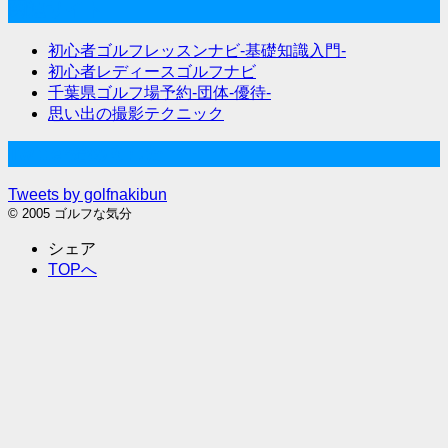
関連サイト
初心者ゴルフレッスンナビ-基礎知識入門-
初心者レディースゴルフナビ
千葉県ゴルフ場予約-団体-優待-
思い出の撮影テクニック
Twitter始めました
Tweets by golfnakibun
© 2005 ゴルフな気分
シェア
TOPへ