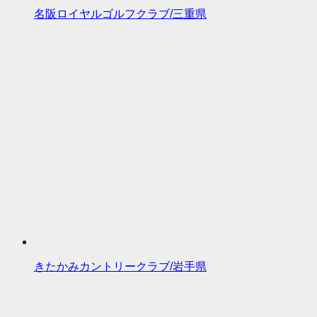
名阪ロイヤルゴルフクラブ/三重県
きたかみカントリークラブ/岩手県