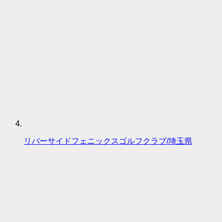
リバーサイドフェニックスゴルフクラブ/埼玉県