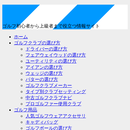
ゴルフ初心者から上級者まで役立つ情報サイト
ホーム
ゴルフクラブの選び方
ドライバーの選び方
フェアウェイウッドの選び方
ユーティリティの選び方
アイアンの選び方
ウェッジの選び方
パターの選び方
ゴルフクラブメーカー
タイプ別クラブセッティング
中古ゴルフクラブナビ
プロゴルファー使用クラブ
ゴルフ用品
人気ゴルフウェアアクセサリ
キャディバッグ
ゴルフボールの選び方