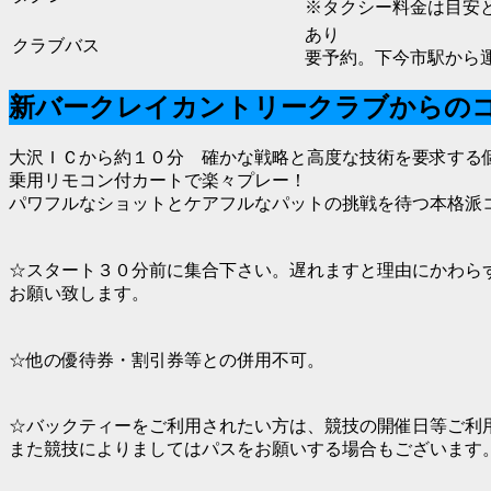
※タクシー料金は目安
あり
クラブバス
要予約。下今市駅から運
新バークレイカントリークラブからの
大沢ＩＣから約１０分 確かな戦略と高度な技術を要求する
乗用リモコン付カートで楽々プレー！
パワフルなショットとケアフルなパットの挑戦を待つ本格派
☆スタート３０分前に集合下さい。遅れますと理由にかわら
お願い致します。
☆他の優待券・割引券等との併用不可。
☆バックティーをご利用されたい方は、競技の開催日等ご利
また競技によりましてはパスをお願いする場合もございます