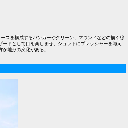
コースを構成するバンカーやグリーン、マウンドなどの描く線
ザードとして目を楽しませ、ショットにプレッシャーを与え
方が地形の変化がある。