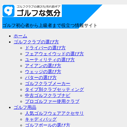
ゴルフ初心者から上級者まで役立つ情報サイト
ホーム
ゴルフクラブの選び方
ドライバーの選び方
フェアウェイウッドの選び方
ユーティリティの選び方
アイアンの選び方
ウェッジの選び方
パターの選び方
ゴルフクラブメーカー
タイプ別クラブセッティング
中古ゴルフクラブナビ
プロゴルファー使用クラブ
ゴルフ用品
人気ゴルフウェアアクセサリ
キャディバッグ
ゴルフボールの選び方