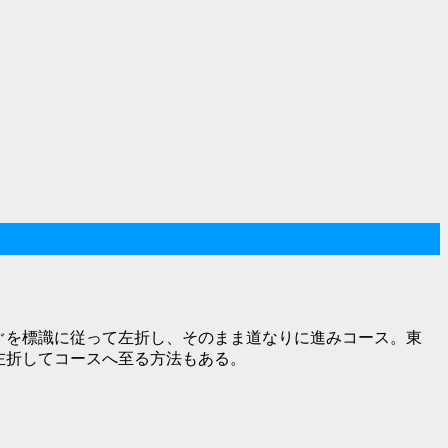
すぐを標識に従って左折し、そのまま道なりに進みコース。東
左折してコースへ至る方法もある。