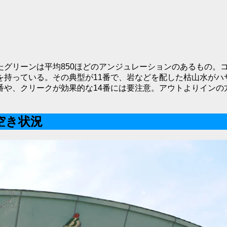
たグリーンは平均850ほどのアンジュレーションのあるもの。
を持っている。その典型が11番で、岩などを配した枯山水がハ
番や、クリークが効果的な14番には要注意。アウトよりインの
空き状況