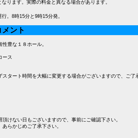
となります。実際の料金と異なる場合があります。
行。8時15分と9時15分発。
コメント
個性豊な１８ホール。
コース
ずスタート時間を大幅に変更する場合がございますので、ご了
用頂けない日もございますので、事前にご確認下さい。
。あらかじめご了承下さい。