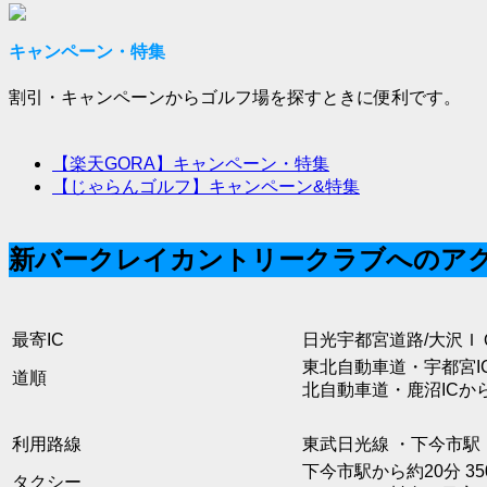
キャンペーン・特集
割引・キャンペーンからゴルフ場を探すときに便利です。
【楽天GORA】キャンペーン・特集
【じゃらんゴルフ】キャンペーン&特集
新バークレイカントリークラブへのア
最寄IC
日光宇都宮道路/大沢ＩＣ
東北自動車道・宇都宮
道順
北自動車道・鹿沼IC
利用路線
東武日光線 ・下今市駅
下今市駅から約20分 3
タクシー