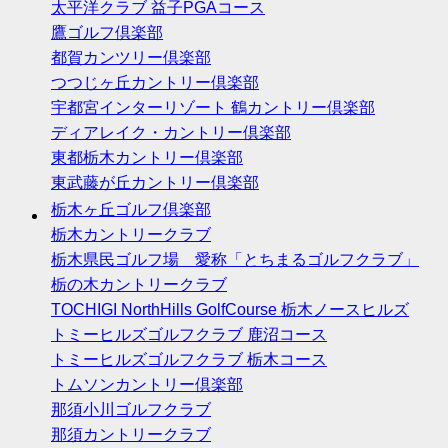
太平洋クラブ 益子PGAコース
鷹ゴルフ倶楽部
都賀カンツリー倶楽部
つつじヶ丘カントリー倶楽部
宇都宮インターリゾート 鶴カントリー倶楽部
ディアレイク・カントリー倶楽部
東都栃木カントリー倶楽部
東武藤が丘カントリー倶楽部
栃木ヶ丘ゴルフ倶楽部
栃木カントリークラブ
栃木県民ゴルフ場 愛称「とちまるゴルフクラブ」
栃の木カントリークラブ
TOCHIGI NorthHills GolfCourse 栃木ノースヒルズ
トミーヒルズゴルフクラブ 鹿沼コース
トミーヒルズゴルフクラブ 栃木コース
トムソンカントリー倶楽部
那須小川ゴルフクラブ
那須カントリークラブ