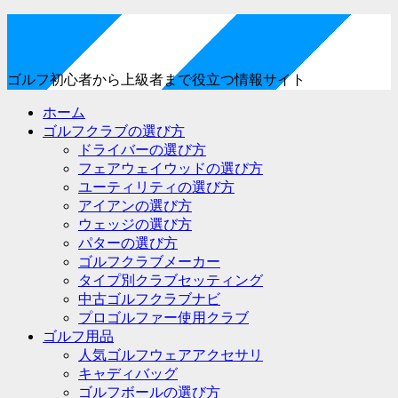
ゴルフ初心者から上級者まで役立つ情報サイト
ホーム
ゴルフクラブの選び方
ドライバーの選び方
フェアウェイウッドの選び方
ユーティリティの選び方
アイアンの選び方
ウェッジの選び方
パターの選び方
ゴルフクラブメーカー
タイプ別クラブセッティング
中古ゴルフクラブナビ
プロゴルファー使用クラブ
ゴルフ用品
人気ゴルフウェアアクセサリ
キャディバッグ
ゴルフボールの選び方