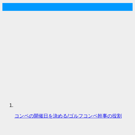
人気記事
コンペの開催日を決める/ゴルフコンペ幹事の役割