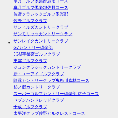
皐月ゴルフ倶楽部鹿沼コース
皐月ゴルフ倶楽部佐野コース
佐野クラシックゴルフ倶楽部
佐野ゴルフクラブ
サンヒルズカントリークラブ
サンモリッツカントリークラブ
サンレイクカントリークラブ
G7カントリー倶楽部
JGM宇都宮ゴルフクラブ
東雲ゴルフクラブ
ジュンクラシックカントリークラブ
新・ユーアイゴルフクラブ
隨縁カントリークラブ鬼怒川森林コース
杉ノ郷カントリークラブ
スーパーゴルフカントリー倶楽部 益子コース
セブンハンドレッドクラブ
千成ゴルフクラブ
太平洋クラブ佐野ヒルクレストコース