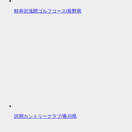
軽井沢浅間ゴルフコース/長野県
詫間カントリークラブ/香川県