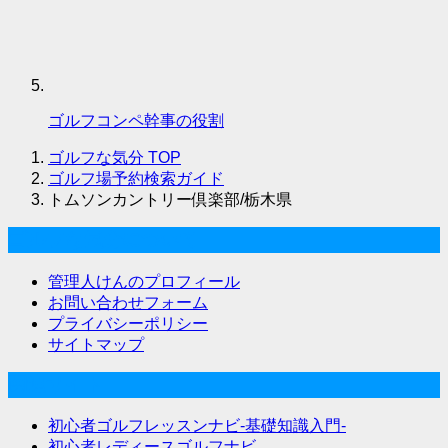
ゴルフコンペ幹事の役割
ゴルフな気分
TOP
ゴルフ場予約検索ガイド
トムソンカントリー倶楽部/栃木県
ゴルフな気分について
管理人けんのプロフィール
お問い合わせフォーム
プライバシーポリシー
サイトマップ
関連サイト
初心者ゴルフレッスンナビ-基礎知識入門-
初心者レディースゴルフナビ