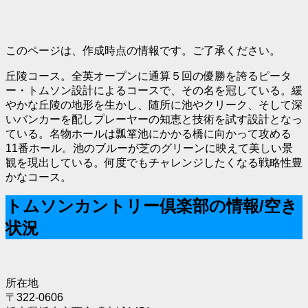
このページは、作成時点の情報です。ご了承ください。
丘陵コース。全英オープンに通算５回の優勝を誇るピータ
ー・トムソン設計によるコースで、その名を冠している。緩
やかな丘陵の地形を生かし、随所に池やクリーク、そして深
いバンカーを配しプレーヤーの知恵と技術を試す設計となっ
ている。名物ホールは瓢箪池にかかる橋に向かって攻める
11番ホール。池のブルーが芝のグリーンに映えて美しい景
観を現出している。何度でもチャレンジしたくなる戦略性豊
かなコース。
トムソンカントリー倶楽部の情報/空き
状況
所在地
〒322-0606