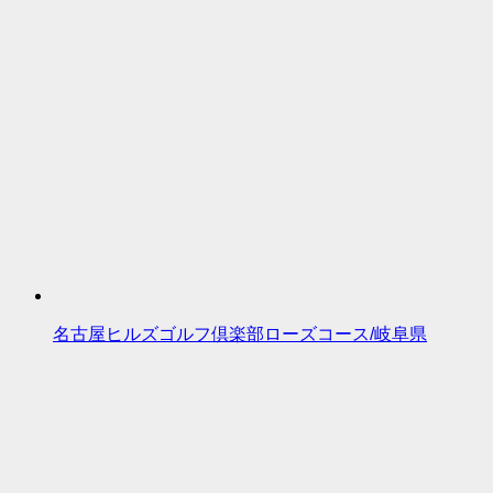
名古屋ヒルズゴルフ倶楽部ローズコース/岐阜県