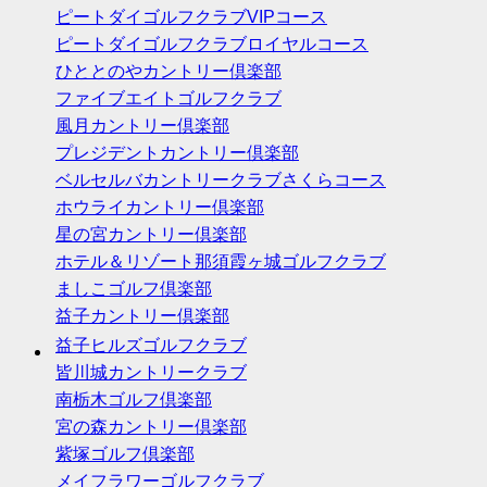
ピートダイゴルフクラブVIPコース
ピートダイゴルフクラブロイヤルコース
ひととのやカントリー倶楽部
ファイブエイトゴルフクラブ
風月カントリー倶楽部
プレジデントカントリー倶楽部
ベルセルバカントリークラブさくらコース
ホウライカントリー倶楽部
星の宮カントリー倶楽部
ホテル＆リゾート那須霞ヶ城ゴルフクラブ
ましこゴルフ倶楽部
益子カントリー倶楽部
益子ヒルズゴルフクラブ
皆川城カントリークラブ
南栃木ゴルフ倶楽部
宮の森カントリー倶楽部
紫塚ゴルフ倶楽部
メイフラワーゴルフクラブ