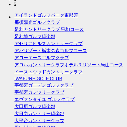
6
アイランドゴルフパーク東那須
那須陽光ゴルフクラブ
足利カントリークラブ 飛駒コース
足利城ゴルフ倶楽部
アゼリアヒルズカントリークラブ
アパリゾート栃木の森ゴルフコース
アローエースゴルフクラブ
アロハカントリークラブホテル＆リゾート烏山コース
イーストウッドカントリークラブ
IWAFUNE GOLF CLUB
宇都宮ガーデンゴルフクラブ
宇都宮カンツリークラブ
エヴァンタイユ ゴルフクラブ
大田原ゴルフ倶楽部
大日向カントリー倶楽部
大平台カントリークラブ