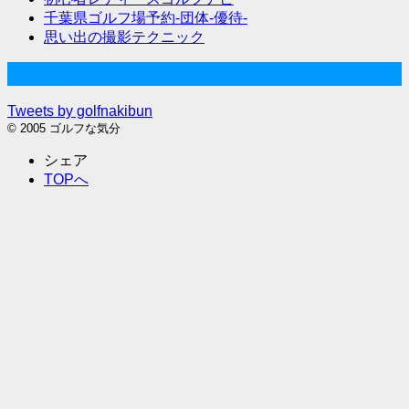
千葉県ゴルフ場予約-団体-優待-
思い出の撮影テクニック
Twitter始めました
Tweets by golfnakibun
© 2005 ゴルフな気分
シェア
TOPへ