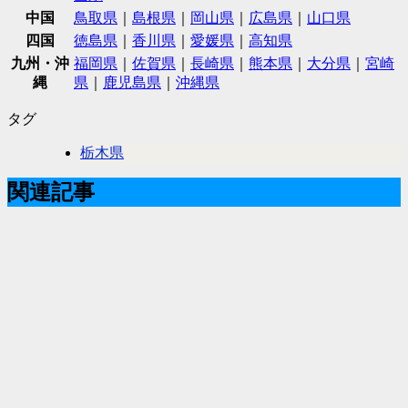
中国
鳥取県
｜
島根県
｜
岡山県
｜
広島県
｜
山口県
四国
徳島県
｜
香川県
｜
愛媛県
｜
高知県
九州・沖
福岡県
｜
佐賀県
｜
長崎県
｜
熊本県
｜
大分県
｜
宮崎
縄
県
｜
鹿児島県
｜
沖縄県
タグ
栃木県
関連記事