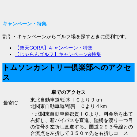
キャンペーン・特集
割引・キャンペーンからゴルフ場を探すときに便利です。
【楽天GORA】キャンペーン・特集
【じゃらんゴルフ】キャンペーン&特集
トムソンカントリー倶楽部へのアクセ
ス
車でのアクセス
東北自動車道/栃木ＩＣより 9 km
最寄IC
北関東自動車道/都賀ＩＣより 4 km
・北関東自動車道都賀ＩＣより。料金所を出て
右折し、新バイパスを直進、陸橋を渡り一つ目
の信号を左折し直進する。国道２９３号線との
合流点を左折して３５０ｍ先を右折しコース