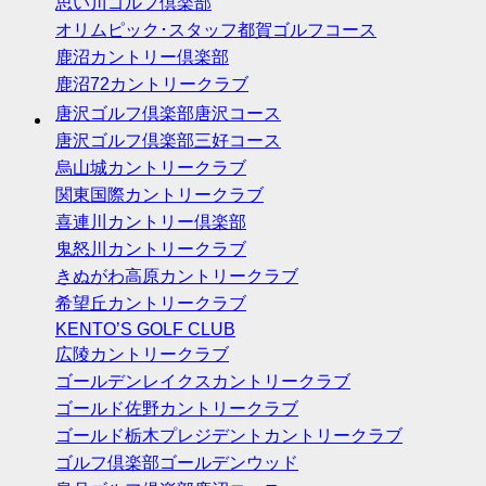
思い川ゴルフ倶楽部
オリムピック･スタッフ都賀ゴルフコース
鹿沼カントリー倶楽部
鹿沼72カントリークラブ
唐沢ゴルフ倶楽部唐沢コース
唐沢ゴルフ倶楽部三好コース
烏山城カントリークラブ
関東国際カントリークラブ
喜連川カントリー倶楽部
鬼怒川カントリークラブ
きぬがわ高原カントリークラブ
希望丘カントリークラブ
KENTO’S GOLF CLUB
広陵カントリークラブ
ゴールデンレイクスカントリークラブ
ゴールド佐野カントリークラブ
ゴールド栃木プレジデントカントリークラブ
ゴルフ倶楽部ゴールデンウッド