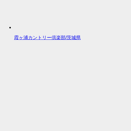
霞ヶ浦カントリー倶楽部/茨城県