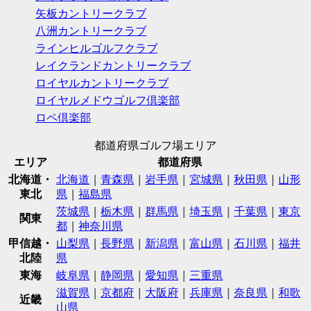
矢板カントリークラブ
八洲カントリークラブ
ラインヒルゴルフクラブ
レイクランドカントリークラブ
ロイヤルカントリークラブ
ロイヤルメドウゴルフ倶楽部
ロペ倶楽部
都道府県ゴルフ場エリア
エリア
都道府県
北海道・
北海道
｜
青森県
｜
岩手県
｜
宮城県
｜
秋田県
｜
山形
東北
県
｜
福島県
茨城県
｜
栃木県
｜
群馬県
｜
埼玉県
｜
千葉県
｜
東京
関東
都
｜
神奈川県
甲信越・
山梨県
｜
長野県
｜
新潟県
｜
富山県
｜
石川県
｜
福井
北陸
県
東海
岐阜県
｜
静岡県
｜
愛知県
｜
三重県
滋賀県
｜
京都府
｜
大阪府
｜
兵庫県
｜
奈良県
｜
和歌
近畿
山県