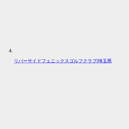
リバーサイドフェニックスゴルフクラブ/埼玉県