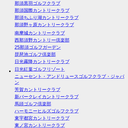
那須黒羽ゴルフクラブ
那須国際カントリークラブ
那須ちふり湖カントリークラブ
那須野ヶ原カントリークラブ
南摩城カントリークラブ
西那須野カントリー倶楽部
25那須ゴルフガーデン
琵琶池ゴルフ倶楽部
日光霧降カントリークラブ
日光紅葉ゴルフリゾート
ニューセント・アンドリュースゴルフクラブ・ジャパ
ン
芳賀カントリークラブ
新バークレイカントリークラブ
馬頭ゴルフ倶楽部
ハーモニーヒルズゴルフクラブ
東宇都宮カントリークラブ
東ノ宮カントリークラブ