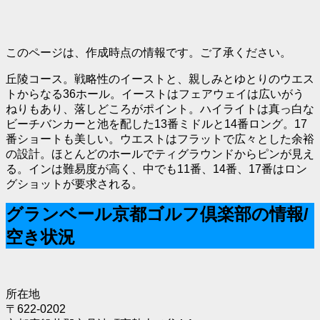
このページは、作成時点の情報です。ご了承ください。
丘陵コース。戦略性のイーストと、親しみとゆとりのウエス
トからなる36ホール。イーストはフェアウェイは広いがう
ねりもあり、落しどころがポイント。ハイライトは真っ白な
ビーチバンカーと池を配した13番ミドルと14番ロング。17
番ショートも美しい。ウエストはフラットで広々とした余裕
の設計。ほとんどのホールでティグラウンドからピンが見え
る。インは難易度が高く、中でも11番、14番、17番はロン
グショットが要求される。
グランベール京都ゴルフ倶楽部の情報/
空き状況
所在地
〒622-0202