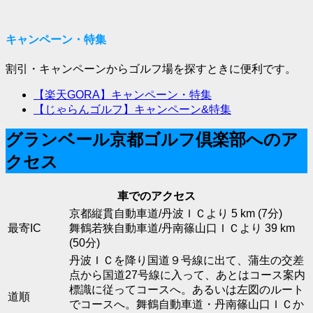
キャンペーン・特集
割引・キャンペーンからゴルフ場を探すときに便利です。
【楽天GORA】キャンペーン・特集
【じゃらんゴルフ】キャンペーン&特集
グランベール京都ゴルフ倶楽部へのア
クセス
車でのアクセス
京都縦貫自動車道/丹波ＩＣより 5 km (7分)
最寄IC
舞鶴若狭自動車道/丹南篠山口ＩＣより 39 km
(50分)
丹波ＩＣを降り国道９号線に出て、蒲生の交差
点から国道27号線に入って、あとはコース案内
標識に従ってコースへ。あるいは左図のルート
道順
でコースへ。舞鶴自動車道・丹南篠山口ＩＣか