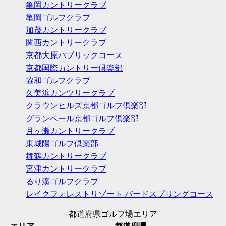
亀岡カントリークラブ
亀岡ゴルフクラブ
加茂カントリークラブ
関西カントリークラブ
京都大原パブリックコース
京都国際カントリー倶楽部
協和ゴルフクラブ
久美浜カンツリークラブ
クラウンヒルズ京都ゴルフ倶楽部
グランベール京都ゴルフ倶楽部
月ヶ瀬カントリークラブ
東城陽ゴルフ倶楽部
舞鶴カントリークラブ
宮津カントリークラブ
るり溪ゴルフクラブ
レイクフォレストリゾート バードスプリングコース
都道府県ゴルフ場エリア