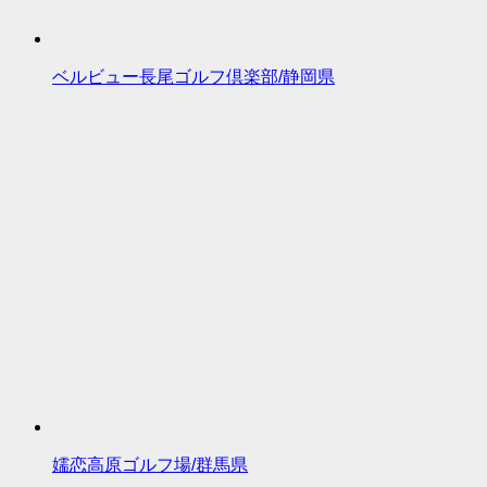
ベルビュー長尾ゴルフ倶楽部/静岡県
嬬恋高原ゴルフ場/群馬県