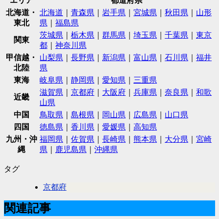
エリア
都道府県
北海道・
北海道
｜
青森県
｜
岩手県
｜
宮城県
｜
秋田県
｜
山形
東北
県
｜
福島県
茨城県
｜
栃木県
｜
群馬県
｜
埼玉県
｜
千葉県
｜
東京
関東
都
｜
神奈川県
甲信越・
山梨県
｜
長野県
｜
新潟県
｜
富山県
｜
石川県
｜
福井
北陸
県
東海
岐阜県
｜
静岡県
｜
愛知県
｜
三重県
滋賀県
｜
京都府
｜
大阪府
｜
兵庫県
｜
奈良県
｜
和歌
近畿
山県
中国
鳥取県
｜
島根県
｜
岡山県
｜
広島県
｜
山口県
四国
徳島県
｜
香川県
｜
愛媛県
｜
高知県
九州・沖
福岡県
｜
佐賀県
｜
長崎県
｜
熊本県
｜
大分県
｜
宮崎
縄
県
｜
鹿児島県
｜
沖縄県
タグ
京都府
関連記事