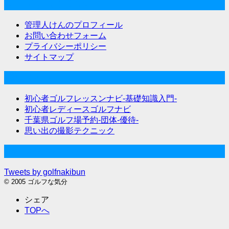
ゴルフな気分について
管理人けんのプロフィール
お問い合わせフォーム
プライバシーポリシー
サイトマップ
関連サイト
初心者ゴルフレッスンナビ-基礎知識入門-
初心者レディースゴルフナビ
千葉県ゴルフ場予約-団体-優待-
思い出の撮影テクニック
Twitter始めました
Tweets by golfnakibun
© 2005 ゴルフな気分
シェア
TOPへ