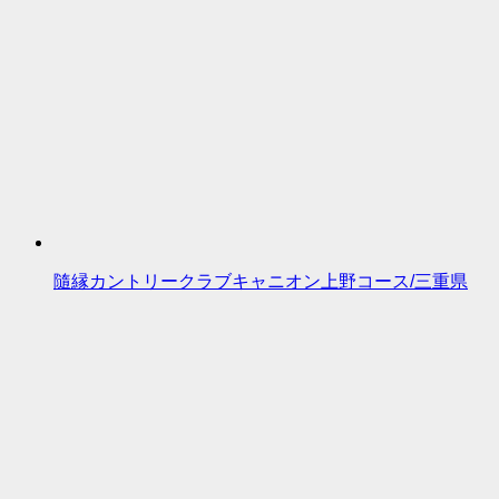
隨縁カントリークラブキャニオン上野コース/三重県