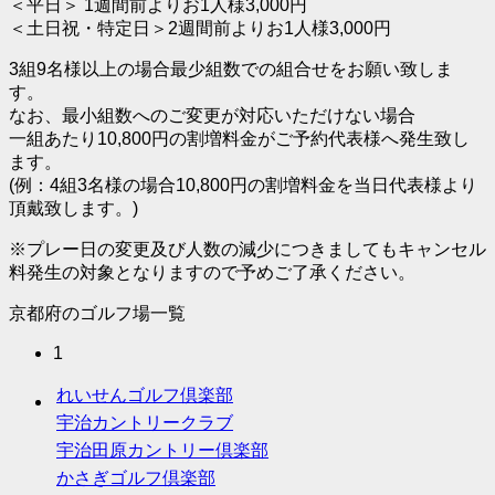
＜平日＞ 1週間前よりお1人様3,000円
＜土日祝・特定日＞2週間前よりお1人様3,000円
3組9名様以上の場合最少組数での組合せをお願い致しま
す。
なお、最小組数へのご変更が対応いただけない場合
一組あたり10,800円の割増料金がご予約代表様へ発生致し
ます。
(例：4組3名様の場合10,800円の割増料金を当日代表様より
頂戴致します。)
※プレー日の変更及び人数の減少につきましてもキャンセル
料発生の対象となりますので予めご了承ください。
京都府のゴルフ場一覧
1
れいせんゴルフ倶楽部
宇治カントリークラブ
宇治田原カントリー倶楽部
かさぎゴルフ倶楽部