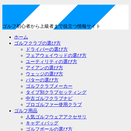
ゴルフ初心者から上級者まで役立つ情報サイト
ホーム
ゴルフクラブの選び方
ドライバーの選び方
フェアウェイウッドの選び方
ユーティリティの選び方
アイアンの選び方
ウェッジの選び方
パターの選び方
ゴルフクラブメーカー
タイプ別クラブセッティング
中古ゴルフクラブナビ
プロゴルファー使用クラブ
ゴルフ用品
人気ゴルフウェアアクセサリ
キャディバッグ
ゴルフボールの選び方