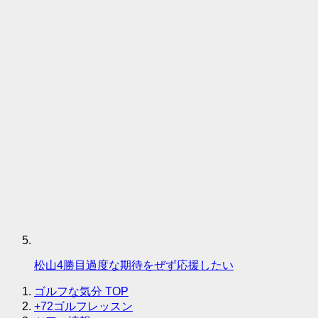
松山4勝目過度な期待をぜず応援したい
ゴルフな気分
TOP
+72ゴルフレッスン