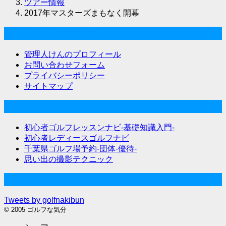
ツアー情報
2017年マスターズまもなく開幕
ゴルフな気分について
管理人けんのプロフィール
お問い合わせフォーム
プライバシーポリシー
サイトマップ
関連サイト
初心者ゴルフレッスンナビ-基礎知識入門-
初心者レディースゴルフナビ
千葉県ゴルフ場予約-団体-優待-
思い出の撮影テクニック
Twitter始めました
Tweets by golfnakibun
© 2005 ゴルフな気分