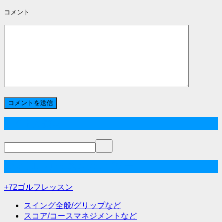
コメント
サイト内検索
+72ゴルフレッスンカテゴリー
+72ゴルフレッスン
スイング全般/グリップなど
スコア/コースマネジメントなど