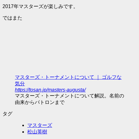
2017年マスターズが楽しみです。
ではまた
マスターズ・トーナメントについて ｜ ゴルフな
気分
https://tosan.jp/masters-augusta/
マスターズ・トーナメントについて解説。名前の
由来からパトロンまで
タグ
マスターズ
松山英樹