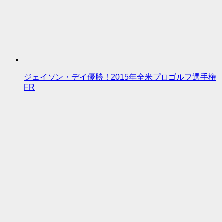
ジェイソン・デイ優勝！2015年全米プロゴルフ選手権
FR