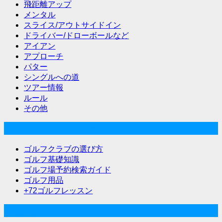
飛距離アップ
メンタル
スライス/アウトサイドイン
ドライバー/ドローボールなど
アイアン
アプローチ
パター
シングルへの道
ツアー情報
ルール
その他
ゴルフな気分メニュー
ゴルフクラブの選び方
ゴルフ基礎知識
ゴルフ場予約検索ガイド
ゴルフ用品
+72ゴルフレッスン
人気記事