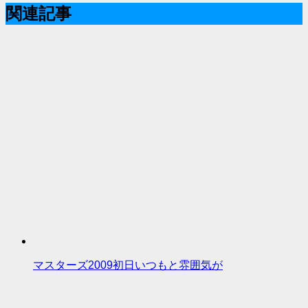
関連記事
マスターズ2009初日いつもと雰囲気が