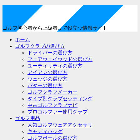
ゴルフ初心者から上級者まで役立つ情報サイト
ホーム
ゴルフクラブの選び方
ドライバーの選び方
フェアウェイウッドの選び方
ユーティリティの選び方
アイアンの選び方
ウェッジの選び方
パターの選び方
ゴルフクラブメーカー
タイプ別クラブセッティング
中古ゴルフクラブナビ
プロゴルファー使用クラブ
ゴルフ用品
人気ゴルフウェアアクセサリ
キャディバッグ
ゴルフボールの選び方