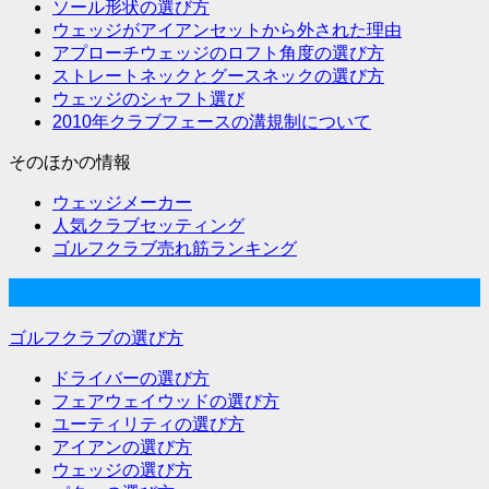
ソール形状の選び方
ウェッジがアイアンセットから外された理由
アプローチウェッジのロフト角度の選び方
ストレートネックとグースネックの選び方
ウェッジのシャフト選び
2010年クラブフェースの溝規制について
そのほかの情報
ウェッジメーカー
人気クラブセッティング
ゴルフクラブ売れ筋ランキング
ゴルフクラブの選び方
ゴルフクラブの選び方
ドライバーの選び方
フェアウェイウッドの選び方
ユーティリティの選び方
アイアンの選び方
ウェッジの選び方