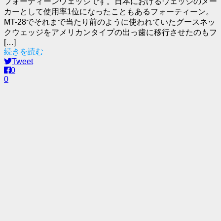
フォーティーンウェッジです。日本におけるウェッジのメー
カーとして使用率1位になったこともあるフォーティーン。
MT-28でそれまで当たり前のように使われていたグースネッ
クウェッジをアメリカンタイプの出っ歯に移行させたのもフ
[…]
続きを読む
Tweet
0
0