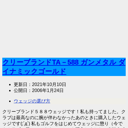
クリーブランドTA－588 ガンメタル ダ
イナミックゴールド
更新日：
2021年10月10日
公開日：
2006年1月24日
ウェッジの選び方
クリーブランド５８８ウェッジです！私も持ってました。ク
ラブは最高なのに腕が伴わなかったあのときに購入したウェ
ッジです(;´д`) 私もゴルフをはじめてウェッジに懲り（今で