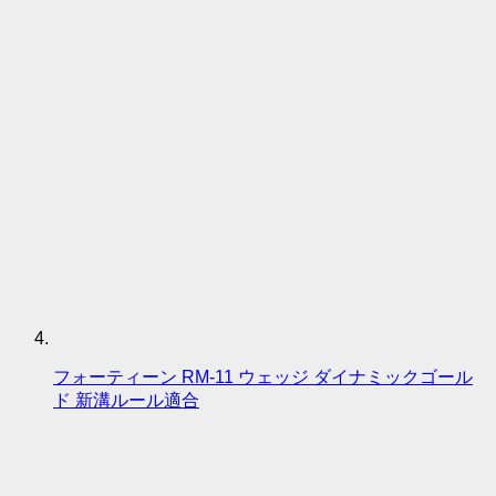
フォーティーン RM-11 ウェッジ ダイナミックゴール
ド 新溝ルール適合