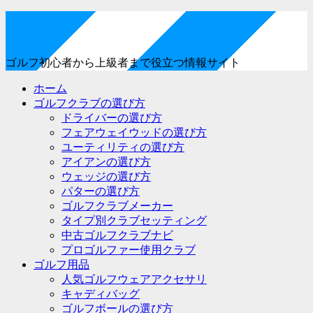
ゴルフ初心者から上級者まで役立つ情報サイト
ホーム
ゴルフクラブの選び方
ドライバーの選び方
フェアウェイウッドの選び方
ユーティリティの選び方
アイアンの選び方
ウェッジの選び方
パターの選び方
ゴルフクラブメーカー
タイプ別クラブセッティング
中古ゴルフクラブナビ
プロゴルファー使用クラブ
ゴルフ用品
人気ゴルフウェアアクセサリ
キャディバッグ
ゴルフボールの選び方