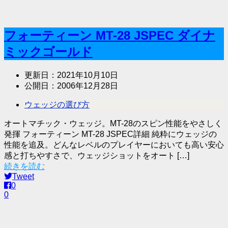
フォーティーン MT-28 JSPEC ダイナ
ミックゴールド
更新日：
2021年10月10日
公開日：
2006年12月28日
ウェッジの選び方
オートマチック・ウェッジ。MT-28のスピン性能をやさしく
発揮 フォーティーン MT-28 JSPEC詳細 純粋にウェッジの
性能を追及。どんなレベルのプレイヤーにおいても高い安心
感と打ちやすさで、ウェッジショットをオート […]
続きを読む
Tweet
0
0