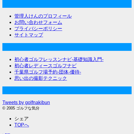
ゴルフな気分について
管理人けんのプロフィール
お問い合わせフォーム
プライバシーポリシー
サイトマップ
関連サイト
初心者ゴルフレッスンナビ-基礎知識入門-
初心者レディースゴルフナビ
千葉県ゴルフ場予約-団体-優待-
思い出の撮影テクニック
Twitter始めました
Tweets by golfnakibun
© 2005 ゴルフな気分
シェア
TOPへ