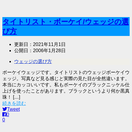
タイトリスト・ボーケイ/ウェッジの選
び方
更新日：
2021年11月1日
公開日：
2006年1月28日
ウェッジの選び方
ボーケイウェッジです。タイトリストのウェッジボーケイウ
ェッジ。写真など見る感じと実際の見た目が全然違います。
本当にカッコいいです。私もボーケイのブラックニッケル仕
上げを使ったことがあります。ブラックというより何か黒真
珠！ […]
続きを読む
Tweet
0
0