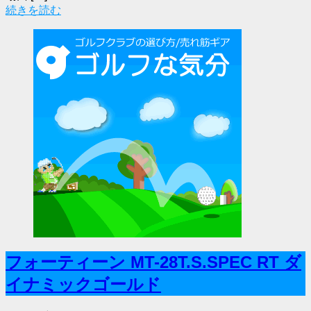
続きを読む
フォーティーン MT-28T.S.SPEC RT ダ
イナミックゴールド