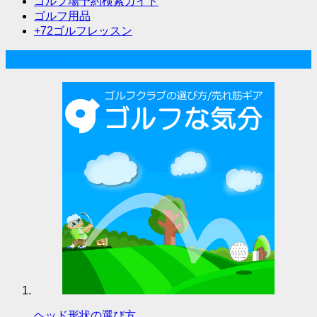
ゴルフ場予約検索ガイド
ゴルフ用品
+72ゴルフレッスン
人気記事
ヘッド形状の選び方