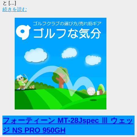
と […]
続きを読む
フォーティーン MT-28Jspec Ⅲ ウェッ
ジ NS PRO 950GH