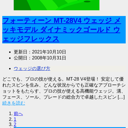
フォーティーン MT-28V4 ウェッジ メ
ッキモデル ダイナミックゴールド ウ
ェッジフレックス
更新日：
2021年10月10日
公開日：
2008年10月31日
ウェッジの選び方
どこでも、プロの技が使える。MT-28 V4登場！ 安定して優
れたスピンを生み、どんな状況からでも正確なアプローチシ
ョットをもたらす、プロの技が使える高機能ウェッジ。溝、
フェース、ソール、ブレードの総合力で卓越したスピン […]
続きを読む
前へ
1
2