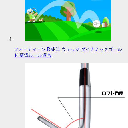
フォーティーン RM-11 ウェッジ ダイナミックゴール
ド 新溝ルール適合