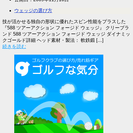
ウェッジの選び方
技が活かせる独自の形状に優れたスピン性能をプラスした
『588 ツアーアクション フォージド ウェッジ』 クリーブラ
ンド 588 ツアーアクション フォージド ウェッジ ダイナミッ
クゴールド詳細 ヘッド素材・製法： 軟鉄鍛 […]
続きを読む