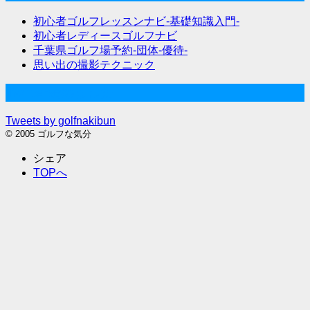
初心者ゴルフレッスンナビ-基礎知識入門-
初心者レディースゴルフナビ
千葉県ゴルフ場予約-団体-優待-
思い出の撮影テクニック
Twitter始めました
Tweets by golfnakibun
© 2005 ゴルフな気分
シェア
TOPへ