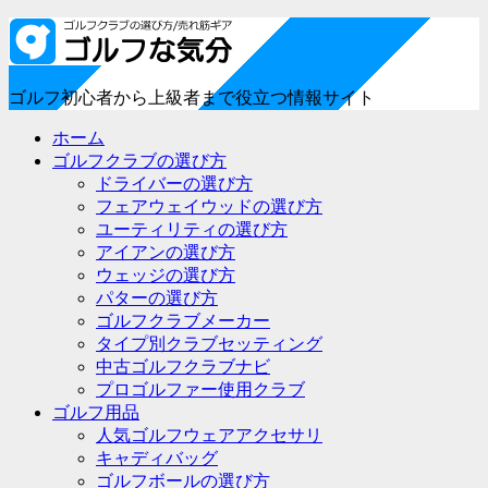
ゴルフ初心者から上級者まで役立つ情報サイト
ホーム
ゴルフクラブの選び方
ドライバーの選び方
フェアウェイウッドの選び方
ユーティリティの選び方
アイアンの選び方
ウェッジの選び方
パターの選び方
ゴルフクラブメーカー
タイプ別クラブセッティング
中古ゴルフクラブナビ
プロゴルファー使用クラブ
ゴルフ用品
人気ゴルフウェアアクセサリ
キャディバッグ
ゴルフボールの選び方