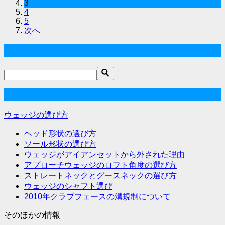
3
4
5
次へ
サイト内検索
ウェッジの選び方
ウェッジの選び方
ヘッド形状の選び方
ソール形状の選び方
ウェッジがアイアンセットから外された理由
アプローチウェッジのロフト角度の選び方
ストレートネックとグースネックの選び方
ウェッジのシャフト選び
2010年クラブフェースの溝規制について
そのほかの情報