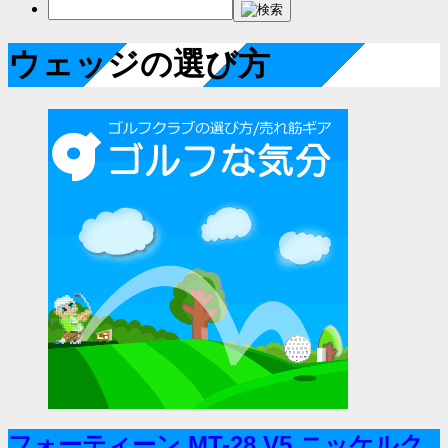
ウェッジの選び方
フォーティーン MT-28 V5 ニッケルク