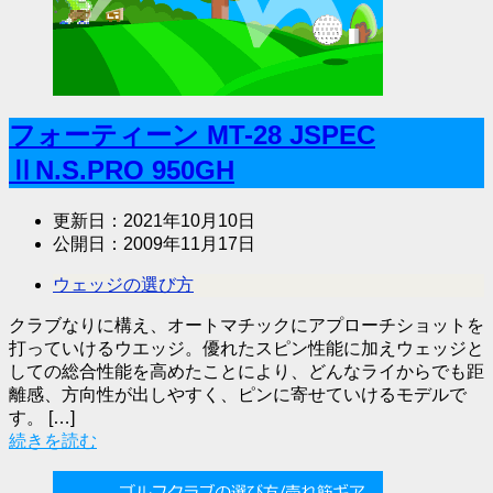
フォーティーン MT-28 JSPEC
ⅡN.S.PRO 950GH
更新日：
2021年10月10日
公開日：
2009年11月17日
ウェッジの選び方
クラブなりに構え、オートマチックにアプローチショットを
打っていけるウエッジ。優れたスピン性能に加えウェッジと
しての総合性能を高めたことにより、どんなライからでも距
離感、方向性が出しやすく、ピンに寄せていけるモデルで
す。 […]
続きを読む