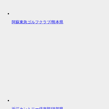
阿蘇東急ゴルフクラブ/熊本県
近江カントリー倶楽部/滋賀県