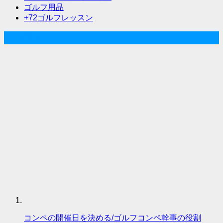
ョ
ゴルフ用品
ン
+72ゴルフレッスン
人気記事
コンペの開催日を決める/ゴルフコンペ幹事の役割