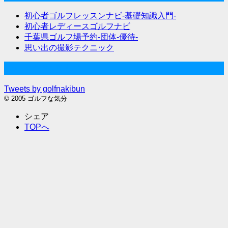
初心者ゴルフレッスンナビ-基礎知識入門-
初心者レディースゴルフナビ
千葉県ゴルフ場予約-団体-優待-
思い出の撮影テクニック
Twitter始めました
Tweets by golfnakibun
© 2005 ゴルフな気分
シェア
TOPへ