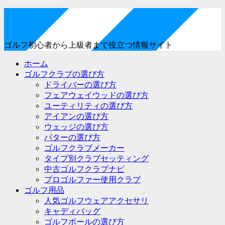
ゴルフ初心者から上級者まで役立つ情報サイト
ホーム
ゴルフクラブの選び方
ドライバーの選び方
フェアウェイウッドの選び方
ユーティリティの選び方
アイアンの選び方
ウェッジの選び方
パターの選び方
ゴルフクラブメーカー
タイプ別クラブセッティング
中古ゴルフクラブナビ
プロゴルファー使用クラブ
ゴルフ用品
人気ゴルフウェアアクセサリ
キャディバッグ
ゴルフボールの選び方