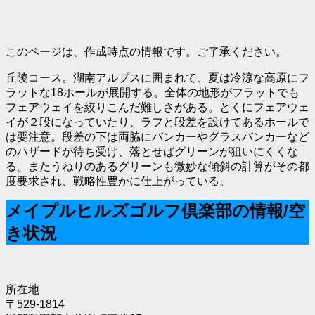
このページは、作成時点の情報です。ご了承ください。
丘陵コース。湖南アルプスに囲まれて、夏は冷涼な高原にフ
ラットな18ホールが展開する。全体の地形がフラットでも
フェアウェイを絞りこんだ難しさがある。とくにフェアウェ
イが２段になっていたり、ラフと段差を設けてあるホールで
は要注意。段差の下は両脇にバンカーやグラスバンカーなど
のハザードが待ち受け、落とせばグリーンが狙いにくくな
る。またうねりのあるグリーンも微妙な傾斜の計算がその都
度要求され、戦略性豊かに仕上がっている。
メイプルヒルズゴルフ倶楽部の情報/空
き状況
所在地
〒529-1814