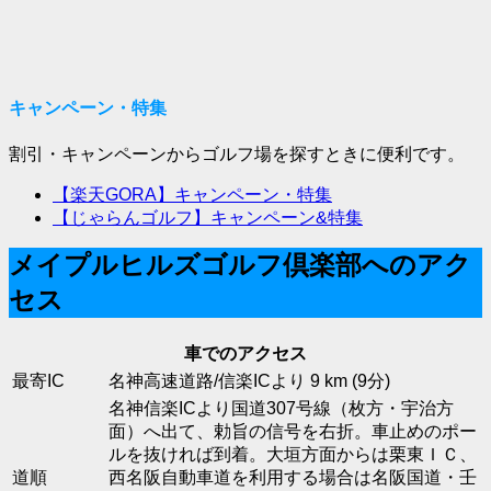
キャンペーン・特集
割引・キャンペーンからゴルフ場を探すときに便利です。
【楽天GORA】キャンペーン・特集
【じゃらんゴルフ】キャンペーン&特集
メイプルヒルズゴルフ倶楽部へのアク
セス
車でのアクセス
最寄IC
名神高速道路/信楽ICより 9 km (9分)
名神信楽ICより国道307号線（枚方・宇治方
面）へ出て、勅旨の信号を右折。車止めのポー
ルを抜ければ到着。大垣方面からは栗東ＩＣ、
道順
西名阪自動車道を利用する場合は名阪国道・壬