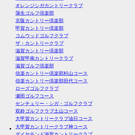
オレンジシガカントリークラブ
蒲生ゴルフ倶楽部
京阪カントリー倶楽部
甲賀カントリー倶楽部
コムウッドゴルフクラブ
ザ・カントリークラブ
滋賀カントリー倶楽部
滋賀甲南カントリークラブ
滋賀ゴルフ倶楽部
信楽カントリー倶楽部杉山コース
信楽カントリー倶楽部田代コース
ローズゴルフクラブ
瀬田ゴルフコース
センチュリー・シガ・ゴルフクラブ
双鈴ゴルフクラブ土山コース
大甲賀カントリークラブ油日コース
大甲賀カントリークラブ神コース
ダイヤモンド滋賀カントリークラブ