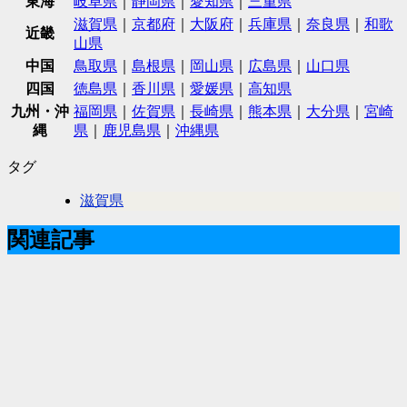
東海
岐阜県
｜
静岡県
｜
愛知県
｜
三重県
滋賀県
｜
京都府
｜
大阪府
｜
兵庫県
｜
奈良県
｜
和歌
近畿
山県
中国
鳥取県
｜
島根県
｜
岡山県
｜
広島県
｜
山口県
四国
徳島県
｜
香川県
｜
愛媛県
｜
高知県
九州・沖
福岡県
｜
佐賀県
｜
長崎県
｜
熊本県
｜
大分県
｜
宮崎
縄
県
｜
鹿児島県
｜
沖縄県
タグ
滋賀県
関連記事