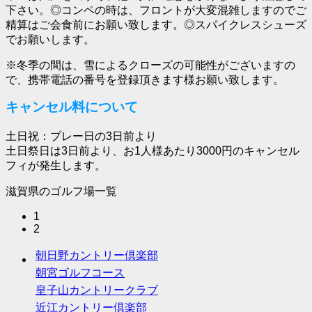
下さい。◎コンペの時は、フロントが大変混雑しますのでご
精算はご会食前にお願い致します。◎スパイクレスシューズ
でお願いします。
※冬季の間は、雪によるクローズの可能性がございますの
で、携帯電話の番号を登録頂きます様お願い致します。
キャンセル料について
土日祝：プレー日の3日前より
土日祭日は3日前より、お1人様あたり3000円のキャンセル
フィが発生します。
滋賀県のゴルフ場一覧
1
2
朝日野カントリー倶楽部
朝宮ゴルフコース
皇子山カントリークラブ
近江カントリー倶楽部