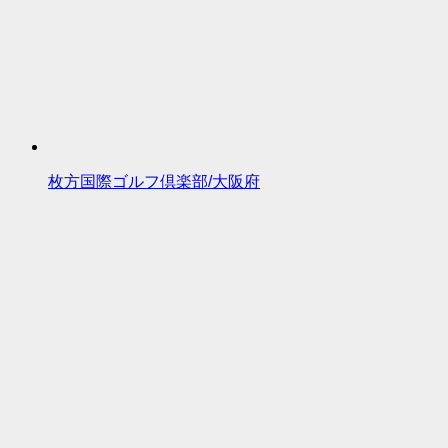
枚方国際ゴルフ倶楽部/大阪府