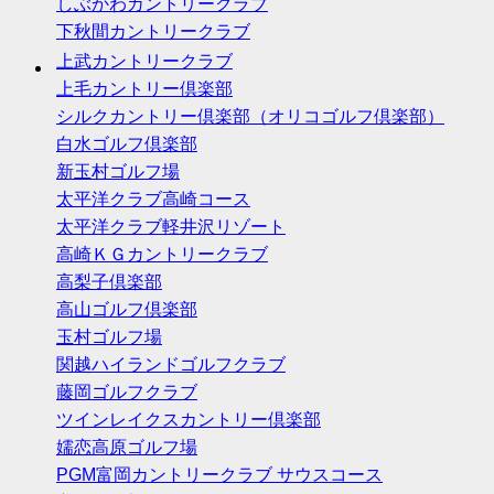
しぶかわカントリークラブ
下秋間カントリークラブ
上武カントリークラブ
上毛カントリー倶楽部
シルクカントリー倶楽部（オリコゴルフ倶楽部）
白水ゴルフ倶楽部
新玉村ゴルフ場
太平洋クラブ高崎コース
太平洋クラブ軽井沢リゾート
高崎ＫＧカントリークラブ
高梨子倶楽部
高山ゴルフ倶楽部
玉村ゴルフ場
関越ハイランドゴルフクラブ
藤岡ゴルフクラブ
ツインレイクスカントリー倶楽部
嬬恋高原ゴルフ場
PGM富岡カントリークラブ サウスコース