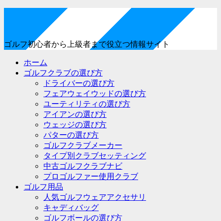
ゴルフ初心者から上級者まで役立つ情報サイト
ホーム
ゴルフクラブの選び方
ドライバーの選び方
フェアウェイウッドの選び方
ユーティリティの選び方
アイアンの選び方
ウェッジの選び方
パターの選び方
ゴルフクラブメーカー
タイプ別クラブセッティング
中古ゴルフクラブナビ
プロゴルファー使用クラブ
ゴルフ用品
人気ゴルフウェアアクセサリ
キャディバッグ
ゴルフボールの選び方