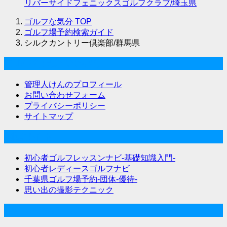
リバーサイドフェニックスゴルフクラブ/埼玉県
ゴルフな気分
TOP
ゴルフ場予約検索ガイド
シルクカントリー倶楽部/群馬県
ゴルフな気分について
管理人けんのプロフィール
お問い合わせフォーム
プライバシーポリシー
サイトマップ
関連サイト
初心者ゴルフレッスンナビ-基礎知識入門-
初心者レディースゴルフナビ
千葉県ゴルフ場予約-団体-優待-
思い出の撮影テクニック
Twitter始めました