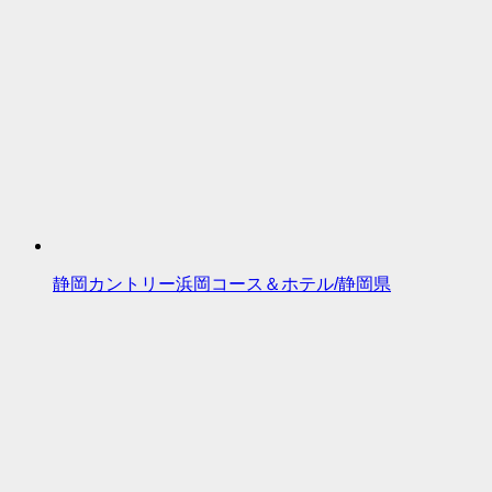
静岡カントリー浜岡コース＆ホテル/静岡県