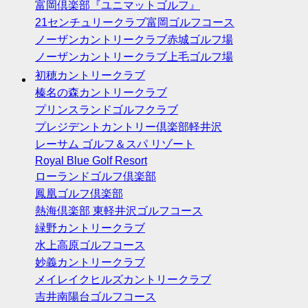
富岡倶楽部『ユニマットゴルフ』
21センチュリークラブ富岡ゴルフコース
ノーザンカントリークラブ赤城ゴルフ場
ノーザンカントリークラブ上毛ゴルフ場
初穂カントリークラブ
榛名の森カントリークラブ
プリンスランドゴルフクラブ
プレジデントカントリー倶楽部軽井沢
レーサム ゴルフ＆スパ リゾート
Royal Blue Golf Resort
ローランドゴルフ倶楽部
鳳凰ゴルフ倶楽部
熱海倶楽部 東軽井沢ゴルフコース
緑野カントリークラブ
水上高原ゴルフコース
妙義カントリークラブ
メイレイクヒルズカントリークラブ
吉井南陽台ゴルフコース