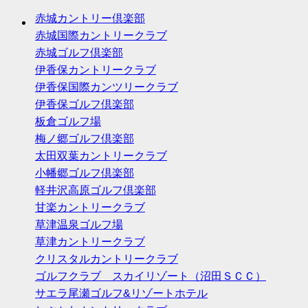
赤城カントリー倶楽部
赤城国際カントリークラブ
赤城ゴルフ倶楽部
伊香保カントリークラブ
伊香保国際カンツリークラブ
伊香保ゴルフ倶楽部
板倉ゴルフ場
梅ノ郷ゴルフ倶楽部
太田双葉カントリークラブ
小幡郷ゴルフ倶楽部
軽井沢高原ゴルフ倶楽部
甘楽カントリークラブ
草津温泉ゴルフ場
草津カントリークラブ
クリスタルカントリークラブ
ゴルフクラブ スカイリゾート（沼田ＳＣＣ）
サエラ尾瀬ゴルフ&リゾートホテル