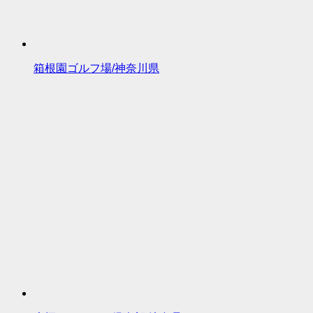
箱根園ゴルフ場/神奈川県