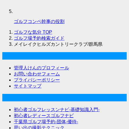
ゴルフコンペ幹事の役割
ゴルフな気分
TOP
ゴルフ場予約検索ガイド
メイレイクヒルズカントリークラブ/群馬県
ゴルフな気分について
管理人けんのプロフィール
お問い合わせフォーム
プライバシーポリシー
サイトマップ
関連サイト
初心者ゴルフレッスンナビ-基礎知識入門-
初心者レディースゴルフナビ
千葉県ゴルフ場予約-団体-優待-
思い出の撮影テクニック