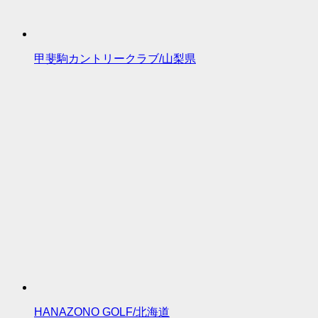
甲斐駒カントリークラブ/山梨県
HANAZONO GOLF/北海道