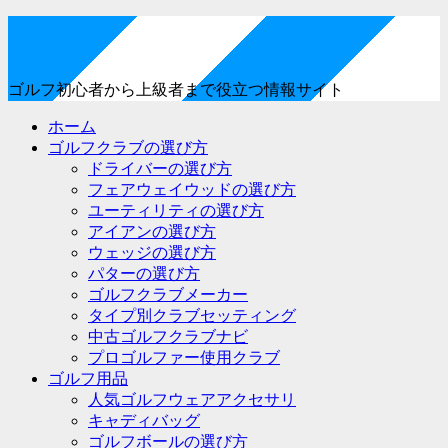
ゴルフ初心者から上級者まで役立つ情報サイト
ホーム
ゴルフクラブの選び方
ドライバーの選び方
フェアウェイウッドの選び方
ユーティリティの選び方
アイアンの選び方
ウェッジの選び方
パターの選び方
ゴルフクラブメーカー
タイプ別クラブセッティング
中古ゴルフクラブナビ
プロゴルファー使用クラブ
ゴルフ用品
人気ゴルフウェアアクセサリ
キャディバッグ
ゴルフボールの選び方