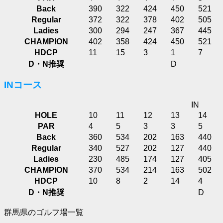
Back
390
322
424
450
521
Regular
372
322
378
402
505
Ladies
300
294
247
367
445
CHAMPION
402
358
424
450
521
HDCP
11
15
3
1
7
D・N推奨
D
INコース
IN
HOLE
10
11
12
13
14
PAR
4
5
3
3
5
Back
360
534
202
163
440
Regular
340
527
202
127
440
Ladies
230
485
174
127
405
CHAMPION
370
534
214
163
502
HDCP
10
8
2
14
4
D・N推奨
D
群馬県のゴルフ場一覧