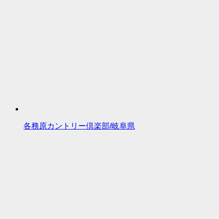
各務原カントリー倶楽部/岐阜県