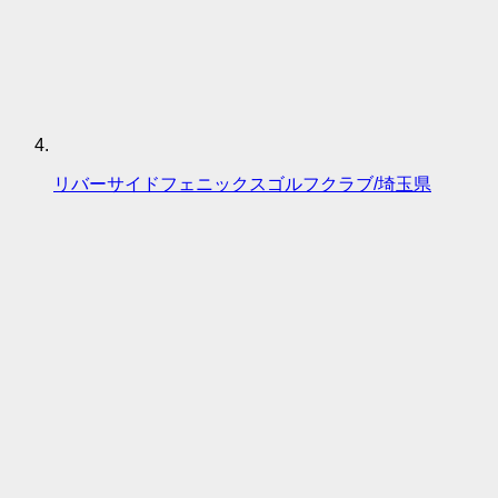
リバーサイドフェニックスゴルフクラブ/埼玉県