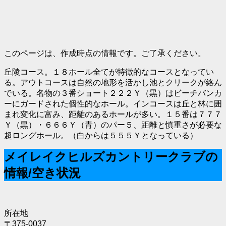
このページは、作成時点の情報です。ご了承ください。
丘陵コース。１８ホール全てが特徴的なコースとなってい
る。アウトコースは自然の地形を活かし池とクリークが絡ん
でいる。名物の３番ショート２２２Ｙ（黒）はビーチバンカ
ーにガードされた個性的なホール。インコースは丘と林に囲
まれ変化に富み、距離のあるホールが多い。１５番は７７７
Ｙ（黒）・６６６Ｙ（青）のパー５、距離と慎重さが必要な
超ロングホール。（白からは５５５Ｙとなっている）
メイレイクヒルズカントリークラブの
情報/空き状況
所在地
〒375-0037