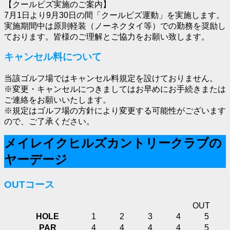
【クールビズ実施のご案内】
7月1日より9月30日の間「クールビズ運動」を実施します。
実施期間中は原則軽装（ノーネクタイ等）での勤務を奨励し
ております。皆様のご理解とご協力をお願い致します。
キャンセル料について
当該ゴルフ場ではキャンセル料規定を設けておりません。
※変更・キャンセルにつきましてはお早めにお手続きまたは
ご連絡をお願いいたします。
※規定はゴルフ場の方針により変更する可能性がございます
ので、ご了承ください。
メイレイクヒルズカントリークラブの
ヤーデージ
OUTコース
OUT
HOLE
1
2
3
4
5
PAR
4
4
4
4
5