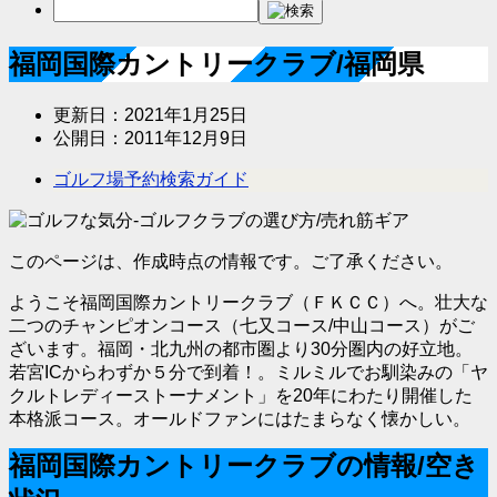
福岡国際カントリークラブ/福岡県
更新日：
2021年1月25日
公開日：
2011年12月9日
ゴルフ場予約検索ガイド
このページは、作成時点の情報です。ご了承ください。
ようこそ福岡国際カントリークラブ（ＦＫＣＣ）へ。壮大な
二つのチャンピオンコース（七又コース/中山コース）がご
ざいます。福岡・北九州の都市圏より30分圏内の好立地。
若宮ICからわずか５分で到着！。ミルミルでお馴染みの「ヤ
クルトレディーストーナメント」を20年にわたり開催した
本格派コース。オールドファンにはたまらなく懐かしい。
福岡国際カントリークラブの情報/空き