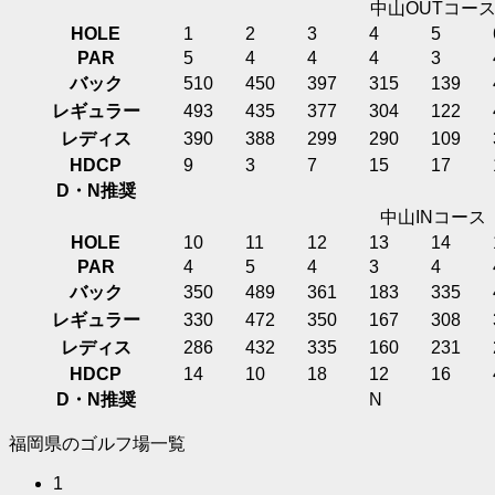
中山OUTコー
HOLE
1
2
3
4
5
PAR
5
4
4
4
3
バック
510
450
397
315
139
レギュラー
493
435
377
304
122
レディス
390
388
299
290
109
HDCP
9
3
7
15
17
D・N推奨
中山INコース
HOLE
10
11
12
13
14
PAR
4
5
4
3
4
バック
350
489
361
183
335
レギュラー
330
472
350
167
308
レディス
286
432
335
160
231
HDCP
14
10
18
12
16
D・N推奨
N
福岡県のゴルフ場一覧
1