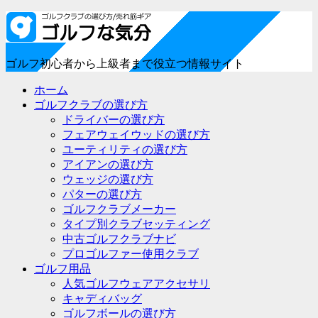
ゴルフ初心者から上級者まで役立つ情報サイト
ホーム
ゴルフクラブの選び方
ドライバーの選び方
フェアウェイウッドの選び方
ユーティリティの選び方
アイアンの選び方
ウェッジの選び方
パターの選び方
ゴルフクラブメーカー
タイプ別クラブセッティング
中古ゴルフクラブナビ
プロゴルファー使用クラブ
ゴルフ用品
人気ゴルフウェアアクセサリ
キャディバッグ
ゴルフボールの選び方