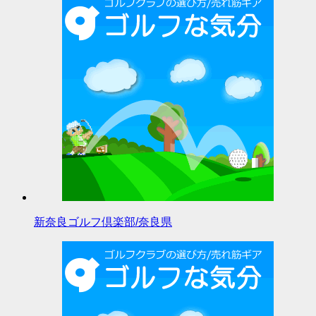
新奈良ゴルフ倶楽部/奈良県