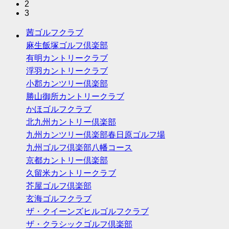
2
3
茜ゴルフクラブ
麻生飯塚ゴルフ倶楽部
有明カントリークラブ
浮羽カントリークラブ
小郡カンツリー倶楽部
勝山御所カントリークラブ
かほゴルフクラブ
北九州カントリー倶楽部
九州カンツリー倶楽部春日原ゴルフ場
九州ゴルフ倶楽部八幡コース
京都カントリー倶楽部
久留米カントリークラブ
芥屋ゴルフ倶楽部
玄海ゴルフクラブ
ザ・クイーンズヒルゴルフクラブ
ザ・クラシックゴルフ倶楽部