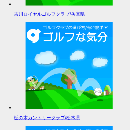
吉川ロイヤルゴルフクラブ/兵庫県
栃の木カントリークラブ/栃木県