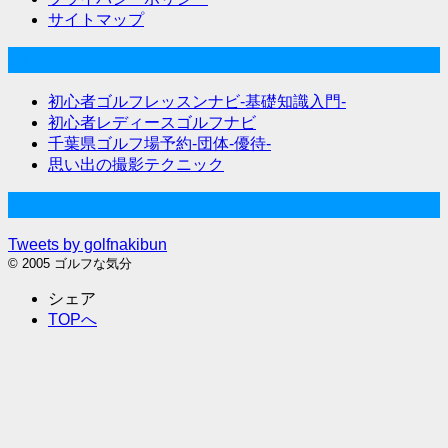
サイトマップ
関連サイト
初心者ゴルフレッスンナビ-基礎知識入門-
初心者レディースゴルフナビ
千葉県ゴルフ場予約-団体-優待-
思い出の撮影テクニック
Twitter始めました
Tweets by golfnakibun
© 2005 ゴルフな気分
シェア
TOPへ