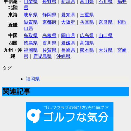
甲信越・
山梨県
｜
長野県
｜
新潟県
｜
富山県
｜
石川県
｜
福井
北陸
県
東海
岐阜県
｜
静岡県
｜
愛知県
｜
三重県
滋賀県
｜
京都府
｜
大阪府
｜
兵庫県
｜
奈良県
｜
和歌
近畿
山県
中国
鳥取県
｜
島根県
｜
岡山県
｜
広島県
｜
山口県
四国
徳島県
｜
香川県
｜
愛媛県
｜
高知県
九州・沖
福岡県
｜
佐賀県
｜
長崎県
｜
熊本県
｜
大分県
｜
宮崎
縄
県
｜
鹿児島県
｜
沖縄県
タグ
福岡県
関連記事