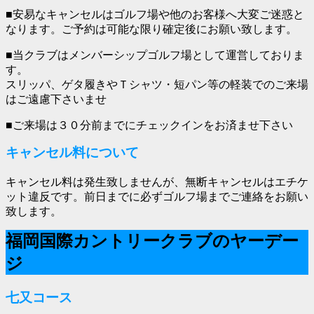
■安易なキャンセルはゴルフ場や他のお客様へ大変ご迷惑と
なります。ご予約は可能な限り確定後にお願い致します。
■当クラブはメンバーシップゴルフ場として運営しておりま
す。
スリッパ、ゲタ履きやＴシャツ・短パン等の軽装でのご来場
はご遠慮下さいませ
■ご来場は３０分前までにチェックインをお済ませ下さい
キャンセル料について
キャンセル料は発生致しませんが、無断キャンセルはエチケ
ット違反です。前日までに必ずゴルフ場までご連絡をお願い
致します。
福岡国際カントリークラブのヤーデー
ジ
七又コース