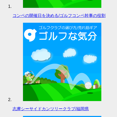
コンペの開催日を決める/ゴルフコンペ幹事の役割
志摩シーサイドカンツリークラブ/福岡県