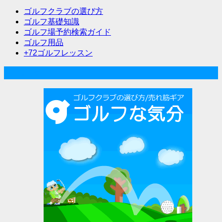
ー
ゴルフクラブの選び方
シ
ゴルフ基礎知識
ゴルフ場予約検索ガイド
ョ
ゴルフ用品
ン
+72ゴルフレッスン
人気記事