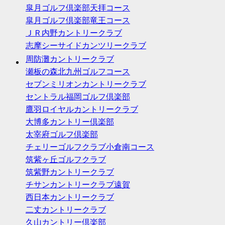
皐月ゴルフ倶楽部天拝コース
皐月ゴルフ倶楽部竜王コース
ＪＲ内野カントリークラブ
志摩シーサイドカンツリークラブ
周防灘カントリークラブ
瀬板の森北九州ゴルフコース
セブンミリオンカントリークラブ
セントラル福岡ゴルフ倶楽部
鷹羽ロイヤルカントリークラブ
大博多カントリー倶楽部
太宰府ゴルフ倶楽部
チェリーゴルフクラブ小倉南コース
筑紫ヶ丘ゴルフクラブ
筑紫野カントリークラブ
チサンカントリークラブ遠賀
西日本カントリークラブ
二丈カントリークラブ
久山カントリー倶楽部