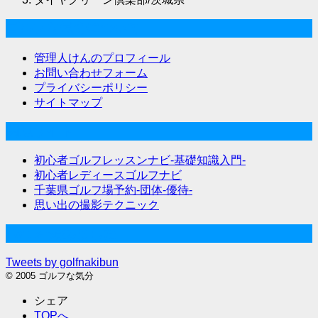
ゴルフな気分について
管理人けんのプロフィール
お問い合わせフォーム
プライバシーポリシー
サイトマップ
関連サイト
初心者ゴルフレッスンナビ-基礎知識入門-
初心者レディースゴルフナビ
千葉県ゴルフ場予約-団体-優待-
思い出の撮影テクニック
Twitter始めました
Tweets by golfnakibun
© 2005 ゴルフな気分
シェア
TOPへ