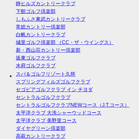
静ヒルズカントリークラブ
下館ゴルフ倶楽部
しもふさ東武カントリークラブ
常総カントリー倶楽部
白帆カントリークラブ
城里ゴルフ倶楽部 （CC・ザ・ウイングス）
新・西山荘カントリー倶楽部
坂東ゴルフクラブ
水府ゴルフクラブ
スパ＆ゴルフリゾート久慈
スプリングフィルズゴルフクラブ
セゴビアゴルフクラブ イン チヨダ
セントラルゴルフクラブ
セントラルゴルフクラブNEWコース（J.T.コース）
太平洋クラブ 大洗シャーウッドコース
太平洋クラブ 美野里コース
ダイヤグリーン倶楽部
高萩カントリークラブ