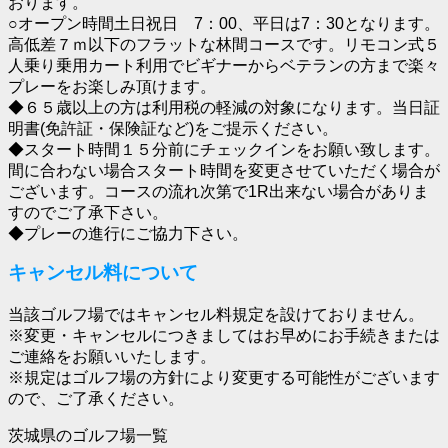
おります。
○オープン時間土日祝日 7：00、平日は7：30となります。
高低差７ｍ以下のフラットな林間コースです。リモコン式５
人乗り乗用カート利用でビギナーからベテランの方まで楽々
プレーをお楽しみ頂けます。
◆６５歳以上の方は利用税の軽減の対象になります。当日証
明書(免許証・保険証など)をご提示ください。
◆スタート時間１５分前にチェックインをお願い致します。
間に合わない場合スタート時間を変更させていただく場合が
ございます。コースの流れ次第で1R出来ない場合がありま
すのでご了承下さい。
◆プレーの進行にご協力下さい。
キャンセル料について
当該ゴルフ場ではキャンセル料規定を設けておりません。
※変更・キャンセルにつきましてはお早めにお手続きまたは
ご連絡をお願いいたします。
※規定はゴルフ場の方針により変更する可能性がございます
ので、ご了承ください。
茨城県のゴルフ場一覧