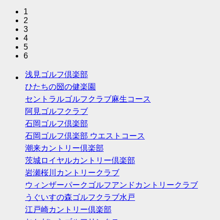
1
2
3
4
5
6
浅見ゴルフ倶楽部
ひたちの圀の健楽園
セントラルゴルフクラブ麻生コース
阿見ゴルフクラブ
石岡ゴルフ倶楽部
石岡ゴルフ倶楽部 ウエストコース
潮来カントリー倶楽部
茨城ロイヤルカントリー倶楽部
岩瀬桜川カントリークラブ
ウィンザーパークゴルフアンドカントリークラブ
うぐいすの森ゴルフクラブ水戸
江戸崎カントリー倶楽部