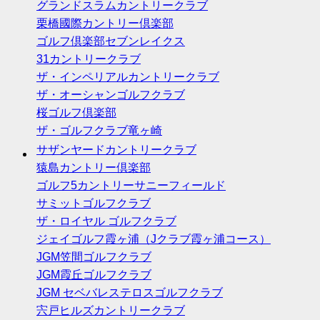
グランドスラムカントリークラブ
栗橋國際カントリー倶楽部
ゴルフ倶楽部セブンレイクス
31カントリークラブ
ザ・インペリアルカントリークラブ
ザ・オーシャンゴルフクラブ
桜ゴルフ倶楽部
ザ・ゴルフクラブ竜ヶ崎
サザンヤードカントリークラブ
猿島カントリー倶楽部
ゴルフ5カントリーサニーフィールド
サミットゴルフクラブ
ザ・ロイヤル ゴルフクラブ
ジェイゴルフ霞ヶ浦（Jクラブ霞ヶ浦コース）
JGM笠間ゴルフクラブ
JGM霞丘ゴルフクラブ
JGM セベバレステロスゴルフクラブ
宍戸ヒルズカントリークラブ