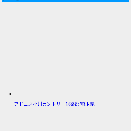
アドニス小川カントリー倶楽部/埼玉県