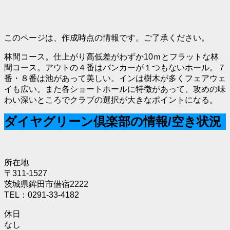
このページは、作成時点の情報です。ご了承ください。
林間コース。仕上がり高低差がわずか10ｍとフラットな林
間コース。アウトの４番はバンカーが１つもないホール。７
番・８番は池があって美しい。インは樹木が多くフェアウェ
イも広い。また各ショートホールに特徴があって、攻めの味
わい深いところでクラブの選択が大きなポイントになる。
ダイヤグリーン倶楽部の情報/空き状況
所在地
〒311-1527
茨城県鉾田市借宿2222
TEL：0291-33-4182
休日
なし