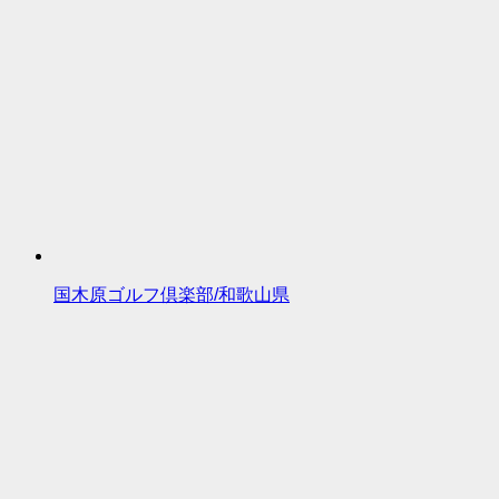
国木原ゴルフ倶楽部/和歌山県