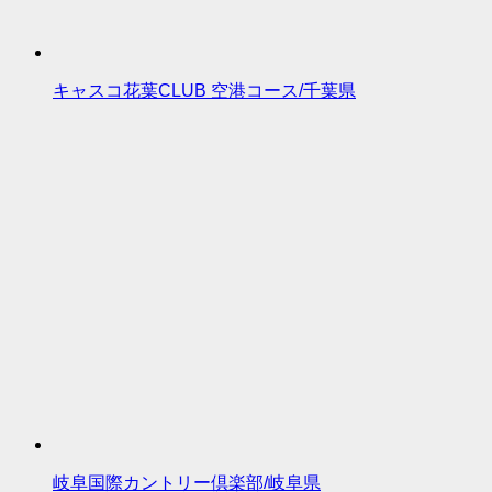
キャスコ花葉CLUB 空港コース/千葉県
岐阜国際カントリー倶楽部/岐阜県