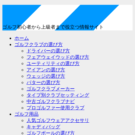
ゴルフ初心者から上級者まで役立つ情報サイト
ホーム
ゴルフクラブの選び方
ドライバーの選び方
フェアウェイウッドの選び方
ユーティリティの選び方
アイアンの選び方
ウェッジの選び方
パターの選び方
ゴルフクラブメーカー
タイプ別クラブセッティング
中古ゴルフクラブナビ
プロゴルファー使用クラブ
ゴルフ用品
人気ゴルフウェアアクセサリ
キャディバッグ
ゴルフボールの選び方