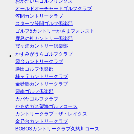
おかだいらゴルフリンクス
オールドオーチャードゴルフクラブ
笠間カントリークラブ
スターツ笠間ゴルフ倶楽部
ゴルフ5カントリーかさまフォレスト
鹿島の杜カントリー倶楽部
霞ヶ浦カントリー倶楽部
かすみがうらゴルフクラブ
霞台カントリークラブ
勝田ゴルフ倶楽部
桂ヶ丘カントリークラブ
金砂郷カントリークラブ
霞南ゴルフ倶楽部
カバヤゴルフクラブ
かもめガス望海ゴルフコース
カントリークラブ・ザ・レイクス
金乃台カントリークラブ
BOBOSカントリークラブ久慈川コース