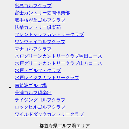
出島ゴルフクラブ
富士カントリー笠間倶楽部
取手桜が丘ゴルフクラブ
扶桑カントリー倶楽部
フレンドシップカントリークラブ
ワンウェイゴルフクラブ
マナゴルフクラブ
水戸グリーンカントリークラブ照田コース
水戸グリーンカントリークラブ山方コース
水戸・ゴルフ・クラブ
水戸レイクスカントリークラブ
南筑波ゴルフ場
美浦ゴルフ倶楽部
ライジングゴルフクラブ
ロックヒルゴルフクラブ
ワイルドダックカントリークラブ
都道府県ゴルフ場エリア