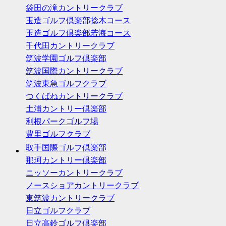
袋田の滝カントリークラブ
玉造ゴルフ倶楽部捻木コース
玉造ゴルフ倶楽部若海コース
千代田カントリークラブ
筑波学園ゴルフ倶楽部
筑波国際カントリークラブ
筑波東急ゴルフクラブ
つくばねカントリークラブ
土浦カントリー倶楽部
利根パークゴルフ場
豊里ゴルフクラブ
取手国際ゴルフ倶楽部
那珂カントリー倶楽部
ニッソーカントリークラブ
ノースショアカントリークラブ
東筑波カントリークラブ
日立ゴルフクラブ
日立高鈴ゴルフ倶楽部