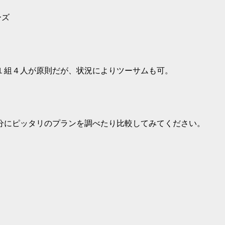
ーズ
１組４人が原則だが、状況によりツーサムも可。
分にピッタリのプランを調べたり比較してみてください。