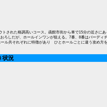
ウトされた格調高いコース。函館市街から車で15分の近さにあ
おろしだが、ホールインワンが狙える。7番、8番はバーディ
ホール共それぞれに特徴があり ひとホールごとに違う攻め方
き状況