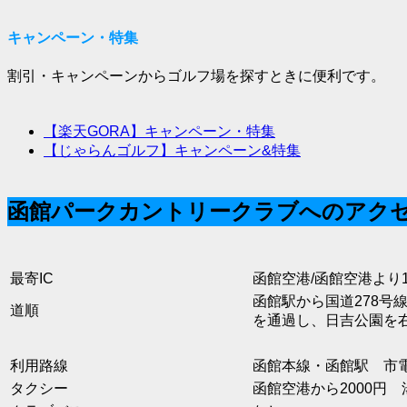
キャンペーン・特集
割引・キャンペーンからゴルフ場を探すときに便利です。
【楽天GORA】キャンペーン・特集
【じゃらんゴルフ】キャンペーン&特集
函館パークカントリークラブへのアク
最寄IC
函館空港/函館空港より1
函館駅から国道278号
道順
を通過し、日吉公園を
利用路線
函館本線・函館駅 市
タクシー
函館空港から2000円 