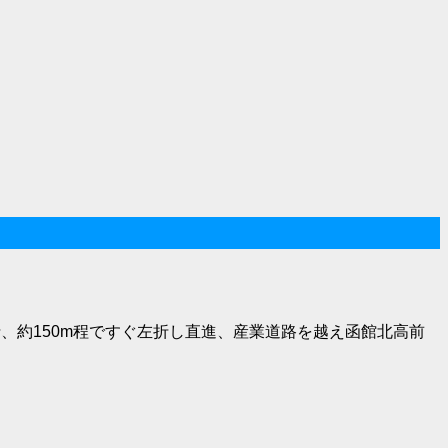
、約150m程ですぐ左折し直進、産業道路を越え函館北高前