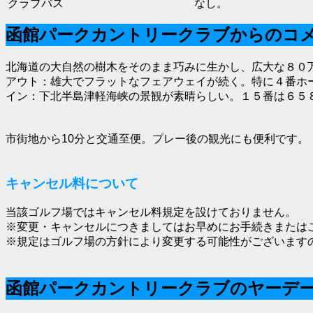
クラブバス
なし。
函館パークカントリークラブからのコ
北海道の大自然の樹木をそのまま巧みに生かし、広大な８０
アウト：雄大でフラットなフェアウェイが続く。特に４番ホ
イン：下北半島津軽海峡の景観が素晴らしい。１５番は６５
市街地から10分と交通至便。プレー後の観光にも便利です。
キャンセル料について
当該ゴルフ場ではキャンセル料規定を設けておりません。
※変更・キャンセルにつきましてはお早めにお手続きまたは
※規定はゴルフ場の方針により変更する可能性がございます
函館パークカントリークラブのヤーデ