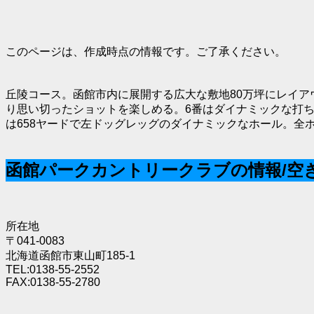
このページは、作成時点の情報です。ご了承ください。
丘陵コース。函館市内に展開する広大な敷地80万坪にレイア
り思い切ったショットを楽しめる。6番はダイナミックな打ち
は658ヤードで左ドッグレッグのダイナミックなホール。全
函館パークカントリークラブの情報/空
所在地
〒041-0083
北海道函館市東山町185-1
TEL:0138-55-2552
FAX:0138-55-2780