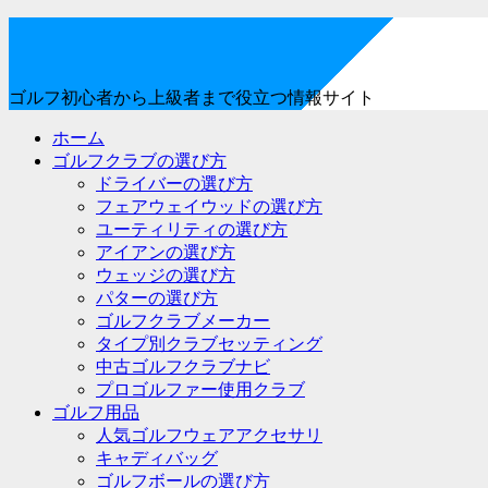
ゴルフ初心者から上級者まで役立つ情報サイト
ホーム
ゴルフクラブの選び方
ドライバーの選び方
フェアウェイウッドの選び方
ユーティリティの選び方
アイアンの選び方
ウェッジの選び方
パターの選び方
ゴルフクラブメーカー
タイプ別クラブセッティング
中古ゴルフクラブナビ
プロゴルファー使用クラブ
ゴルフ用品
人気ゴルフウェアアクセサリ
キャディバッグ
ゴルフボールの選び方