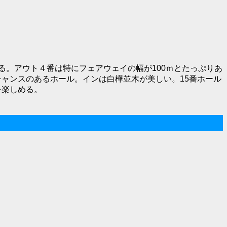
る。アウト４番は特にフェアウェイの幅が100ｍとたっぷりあ
チャンスのあるホール。インは白樺並木が美しい。15番ホール
を楽しめる。