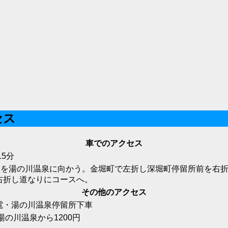
セス
車でのアクセス
5分
線を湯の川温泉に向かう。金堀町で左折し深堀町停留所前を右折
右折し道なりにコースへ。
その他のアクセス
電・湯の川温泉停留所下車
湯の川温泉から1200円