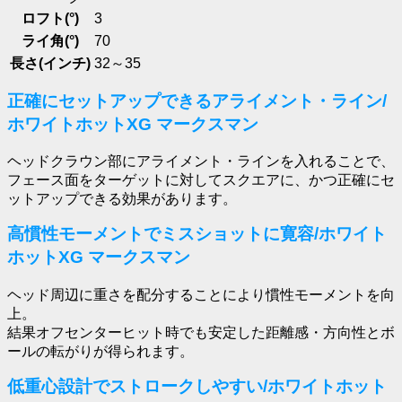
ロフト(°)
3
ライ角(°)
70
長さ(インチ)
32～35
正確にセットアップできるアライメント・ライン/
ホワイトホットXG マークスマン
ヘッドクラウン部にアライメント・ラインを入れることで、
フェース面をターゲットに対してスクエアに、かつ正確にセ
ットアップできる効果があります。
高慣性モーメントでミスショットに寛容/ホワイト
ホットXG マークスマン
ヘッド周辺に重さを配分することにより慣性モーメントを向
上。
結果オフセンターヒット時でも安定した距離感・方向性とボ
ールの転がりが得られます。
低重心設計でストロークしやすい/ホワイトホット