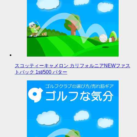
スコッティーキャメロン カリフォルニアNEWファス
トバック 1st/500 パター