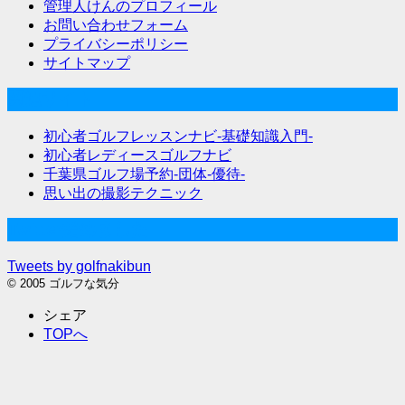
管理人けんのプロフィール
お問い合わせフォーム
プライバシーポリシー
サイトマップ
関連サイト
初心者ゴルフレッスンナビ-基礎知識入門-
初心者レディースゴルフナビ
千葉県ゴルフ場予約-団体-優待-
思い出の撮影テクニック
Twitter始めました
Tweets by golfnakibun
© 2005 ゴルフな気分
シェア
TOPへ