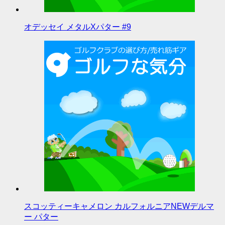
オデッセイ メタルXパター #9
スコッティーキャメロン カルフォルニアNEWデルマ
ー パター