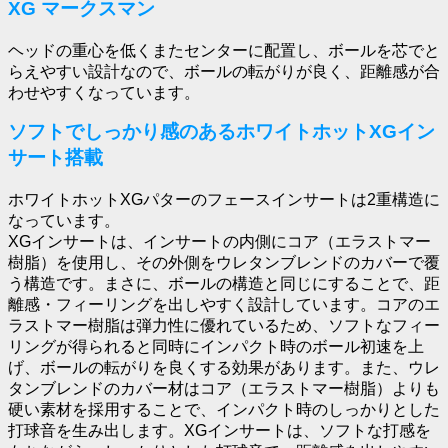
XG マークスマン
ヘッドの重心を低くまたセンターに配置し、ボールを芯でと
らえやすい設計なので、ボールの転がりが良く、距離感が合
わせやすくなっています。
ソフトでしっかり感のあるホワイトホットXGイン
サート搭載
ホワイトホットXGパターのフェースインサートは2重構造に
なっています。
XGインサートは、インサートの内側にコア（エラストマー
樹脂）を使用し、その外側をウレタンブレンドのカバーで覆
う構造です。まさに、ボールの構造と同じにすることで、距
離感・フィーリングを出しやすく設計しています。コアのエ
ラストマー樹脂は弾力性に優れているため、ソフトなフィー
リングが得られると同時にインパクト時のボール初速を上
げ、ボールの転がりを良くする効果があります。また、ウレ
タンブレンドのカバー材はコア（エラストマー樹脂）よりも
硬い素材を採用することで、インパクト時のしっかりとした
打球音を生み出します。XGインサートは、ソフトな打感を