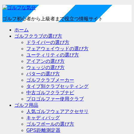
ゴルフ初心者から上級者まで役立つ情報サイト
ホーム
ゴルフクラブの選び方
ドライバーの選び方
フェアウェイウッドの選び方
ユーティリティの選び方
アイアンの選び方
ウェッジの選び方
パターの選び方
ゴルフクラブメーカー
タイプ別クラブセッティング
中古ゴルフクラブナビ
プロゴルファー使用クラブ
ゴルフ用品
人気ゴルフウェアアクセサリ
キャディバッグ
ゴルフボールの選び方
GPS距離測定器