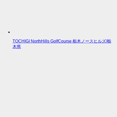
TOCHIGI NorthHills GolfCourse 栃木ノースヒルズ/栃
木県