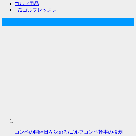
ョ
ゴルフ用品
ン
+72ゴルフレッスン
人気記事
コンペの開催日を決める/ゴルフコンペ幹事の役割