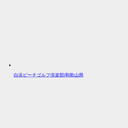
白浜ビーチゴルフ倶楽部/和歌山県