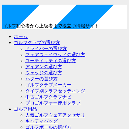
ゴルフ初心者から上級者まで役立つ情報サイト
ホーム
ゴルフクラブの選び方
ドライバーの選び方
フェアウェイウッドの選び方
ユーティリティの選び方
アイアンの選び方
ウェッジの選び方
パターの選び方
ゴルフクラブメーカー
タイプ別クラブセッティング
中古ゴルフクラブナビ
プロゴルファー使用クラブ
ゴルフ用品
人気ゴルフウェアアクセサリ
キャディバッグ
ゴルフボールの選び方