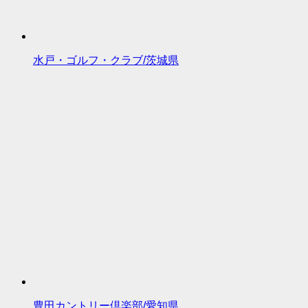
水戸・ゴルフ・クラブ/茨城県
豊田カントリー倶楽部/愛知県