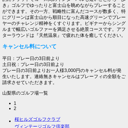
き』ゴルフでゆったりと富士山を眺めながらプレーすること
ができます。その一方、戦略性に富んだコースが数多く、特
にグリーンは富士山から順目になった高速グリーンでプレー
ヤーのチャレンジ精神をくすぐります。ビギナーからシング
ルまで幅広いゴルファーを満足させる絶景コースです。アフ
ターラウンドは『天然温泉』で疲れた体を癒してください。
キャンセル料について
平日：プレー日の3日前より
土日祝：プレー日の3日前より
プレー日の3日前よりお一人様3,000円のキャンセル料が発
生いたします。連絡無きキャンセルはプレーフィの全額をご
請求させていただきます。
山梨県のゴルフ場一覧
1
2
桜ヒルズゴルフクラブ
ヴィンテージゴルフ倶楽部