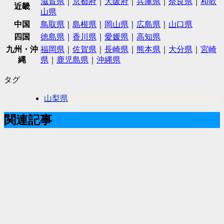
滋賀県
｜
京都府
｜
大阪府
｜
兵庫県
｜
奈良県
｜
和歌
近畿
山県
中国
鳥取県
｜
島根県
｜
岡山県
｜
広島県
｜
山口県
四国
徳島県
｜
香川県
｜
愛媛県
｜
高知県
九州・沖
福岡県
｜
佐賀県
｜
長崎県
｜
熊本県
｜
大分県
｜
宮崎
縄
県
｜
鹿児島県
｜
沖縄県
タグ
山梨県
関連記事