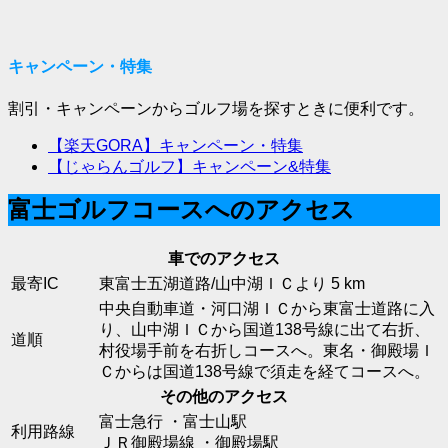
キャンペーン・特集
割引・キャンペーンからゴルフ場を探すときに便利です。
【楽天GORA】キャンペーン・特集
【じゃらんゴルフ】キャンペーン&特集
富士ゴルフコースへのアクセス
車でのアクセス
最寄IC
東富士五湖道路/山中湖ＩＣより 5 km
中央自動車道・河口湖ＩＣから東富士道路に入
り、山中湖ＩＣから国道138号線に出て右折、
道順
村役場手前を右折しコースへ。東名・御殿場Ｉ
Ｃからは国道138号線で須走を経てコースへ。
その他のアクセス
富士急行 ・富士山駅
利用路線
ＪＲ御殿場線 ・御殿場駅