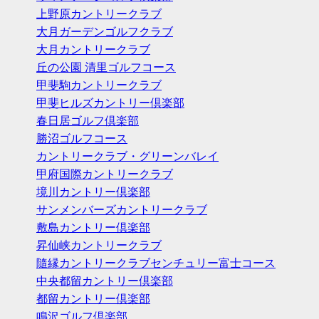
上野原カントリークラブ
大月ガーデンゴルフクラブ
大月カントリークラブ
丘の公園 清里ゴルフコース
甲斐駒カントリークラブ
甲斐ヒルズカントリー倶楽部
春日居ゴルフ倶楽部
勝沼ゴルフコース
カントリークラブ・グリーンバレイ
甲府国際カントリークラブ
境川カントリー倶楽部
サンメンバーズカントリークラブ
敷島カントリー倶楽部
昇仙峡カントリークラブ
隨縁カントリークラブセンチュリー富士コース
中央都留カントリー倶楽部
都留カントリー倶楽部
鳴沢ゴルフ倶楽部