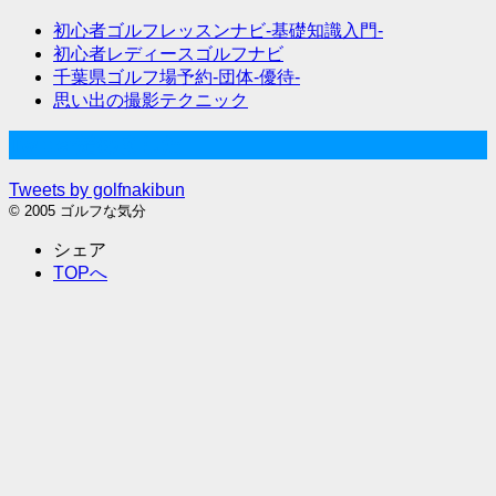
初心者ゴルフレッスンナビ-基礎知識入門-
初心者レディースゴルフナビ
千葉県ゴルフ場予約-団体-優待-
思い出の撮影テクニック
Twitter始めました
Tweets by golfnakibun
© 2005 ゴルフな気分
シェア
TOPへ