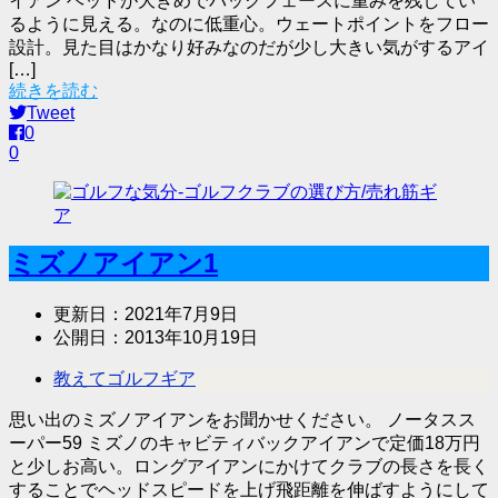
イアン ヘッドが大きめでバックフェースに重みを残してい
るように見える。なのに低重心。ウェートポイントをフロー
設計。見た目はかなり好みなのだが少し大きい気がするアイ
[…]
続きを読む
Tweet
0
0
ミズノアイアン1
更新日：
2021年7月9日
公開日：
2013年10月19日
教えてゴルフギア
思い出のミズノアイアンをお聞かせください。 ノータスス
ーパー59 ミズノのキャビティバックアイアンで定価18万円
と少しお高い。ロングアイアンにかけてクラブの長さを長く
することでヘッドスピードを上げ飛距離を伸ばすようにして