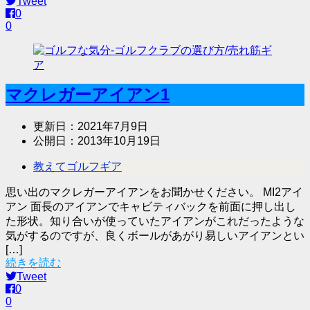
Tweet
0
0
マクレガーアイアン1
更新日：
2021年7月9日
公開日：
2013年10月19日
教えてゴルフギア
思い出のマクレガーアイアンをお聞かせください。 MI2アイ
アン 面長のアイアンでキャビティバックを前面に押し出し
た形状。知り合いが使っていたアイアンがこれだったような
気がするのですが、良くボールがあがり易しいアイアンとい
[…]
続きを読む
Tweet
0
0