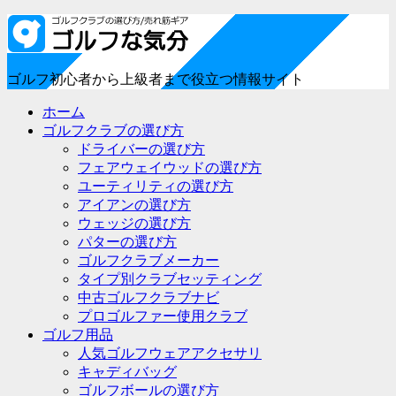
ゴルフ初心者から上級者まで役立つ情報サイト
ホーム
ゴルフクラブの選び方
ドライバーの選び方
フェアウェイウッドの選び方
ユーティリティの選び方
アイアンの選び方
ウェッジの選び方
パターの選び方
ゴルフクラブメーカー
タイプ別クラブセッティング
中古ゴルフクラブナビ
プロゴルファー使用クラブ
ゴルフ用品
人気ゴルフウェアアクセサリ
キャディバッグ
ゴルフボールの選び方