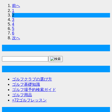
前へ
1
2
3
4
5
6
次へ
サイト内検索
ゴルフな気分メニュー
ゴルフクラブの選び方
ゴルフ基礎知識
ゴルフ場予約検索ガイド
ゴルフ用品
+72ゴルフレッスン
人気記事