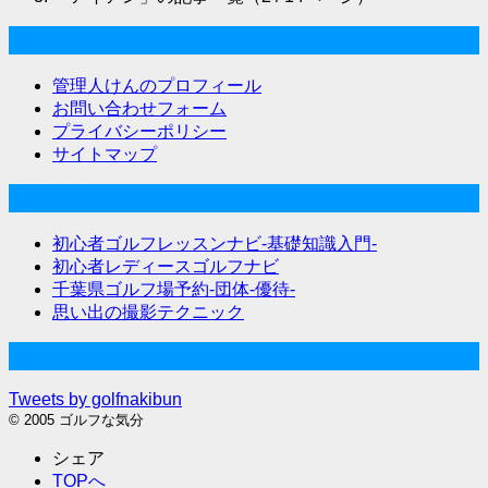
ゴルフな気分について
管理人けんのプロフィール
お問い合わせフォーム
プライバシーポリシー
サイトマップ
関連サイト
初心者ゴルフレッスンナビ-基礎知識入門-
初心者レディースゴルフナビ
千葉県ゴルフ場予約-団体-優待-
思い出の撮影テクニック
Twitter始めました
Tweets by golfnakibun
© 2005 ゴルフな気分
シェア
TOPへ