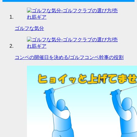
ゴルフな気分
コンペの開催日を決める/ゴルフコンペ幹事の役割