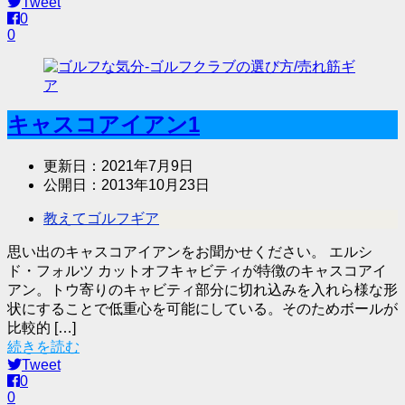
Tweet
0
0
キャスコアイアン1
更新日：
2021年7月9日
公開日：
2013年10月23日
教えてゴルフギア
思い出のキャスコアイアンをお聞かせください。 エルシ
ド・フォルツ カットオフキャビティが特徴のキャスコアイ
アン。トウ寄りのキャビティ部分に切れ込みを入れら様な形
状にすることで低重心を可能にしている。そのためボールが
比較的 […]
続きを読む
Tweet
0
0