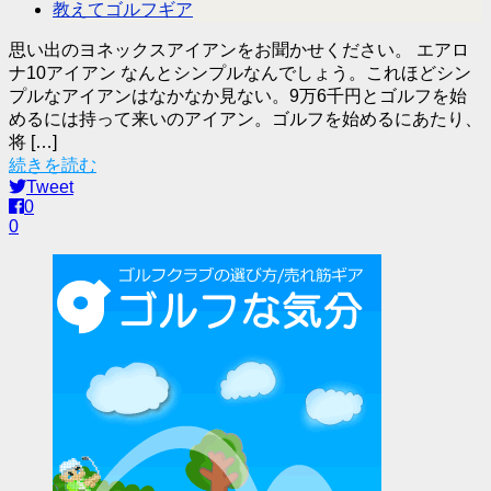
教えてゴルフギア
思い出のヨネックスアイアンをお聞かせください。 エアロ
ナ10アイアン なんとシンプルなんでしょう。これほどシン
プルなアイアンはなかなか見ない。9万6千円とゴルフを始
めるには持って来いのアイアン。ゴルフを始めるにあたり、
将 […]
続きを読む
Tweet
0
0