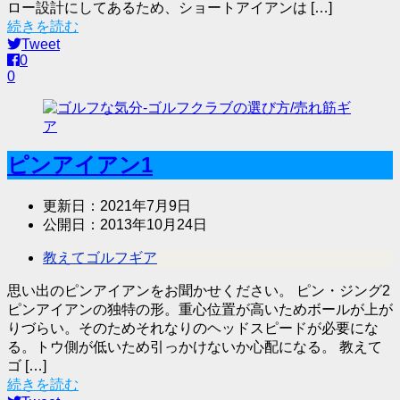
ロー設計にしてあるため、ショートアイアンは […]
続きを読む
Tweet
0
0
ピンアイアン1
更新日：
2021年7月9日
公開日：
2013年10月24日
教えてゴルフギア
思い出のピンアイアンをお聞かせください。 ピン・ジング2
ピンアイアンの独特の形。重心位置が高いためボールが上が
りづらい。そのためそれなりのヘッドスピードが必要にな
る。トウ側が低いため引っかけないか心配になる。 教えて
ゴ […]
続きを読む