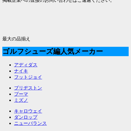
掲載企業への直接のお問い合わせはご遠慮ください。
最大の品揃え
ゴルフシューズ編人気メーカー
アディダス
ナイキ
フットジョイ
ブリヂストン
プーマ
ミズノ
キャロウェイ
ダンロップ
ニューバランス