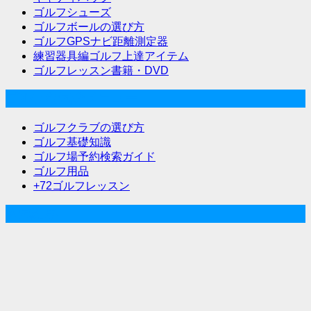
ゴルフシューズ
ゴルフボールの選び方
ゴルフGPSナビ距離測定器
練習器具編ゴルフ上達アイテム
ゴルフレッスン書籍・DVD
ゴルフな気分メニュー
ゴルフクラブの選び方
ゴルフ基礎知識
ゴルフ場予約検索ガイド
ゴルフ用品
+72ゴルフレッスン
人気記事