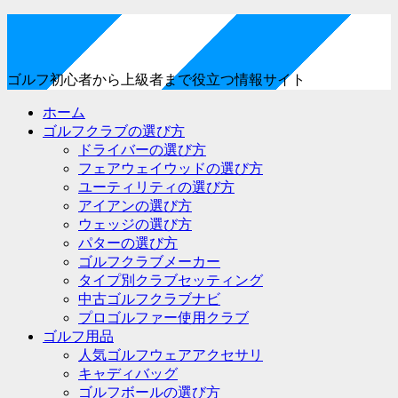
ゴルフ初心者から上級者まで役立つ情報サイト
ホーム
ゴルフクラブの選び方
ドライバーの選び方
フェアウェイウッドの選び方
ユーティリティの選び方
アイアンの選び方
ウェッジの選び方
パターの選び方
ゴルフクラブメーカー
タイプ別クラブセッティング
中古ゴルフクラブナビ
プロゴルファー使用クラブ
ゴルフ用品
人気ゴルフウェアアクセサリ
キャディバッグ
ゴルフボールの選び方