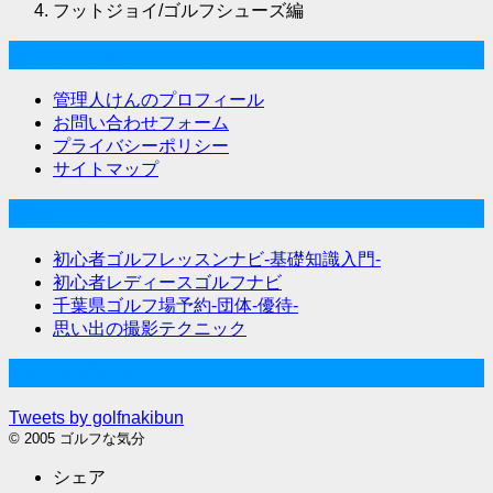
フットジョイ/ゴルフシューズ編
ゴルフな気分について
管理人けんのプロフィール
お問い合わせフォーム
プライバシーポリシー
サイトマップ
関連サイト
初心者ゴルフレッスンナビ-基礎知識入門-
初心者レディースゴルフナビ
千葉県ゴルフ場予約-団体-優待-
思い出の撮影テクニック
Twitter始めました
Tweets by golfnakibun
© 2005 ゴルフな気分
シェア