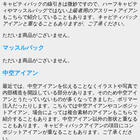
キャビティバックの線引きは微妙ですので、ハーフキャビテ
ィやマッスルバッグではない
上級者用のアスリートアイアン
もこちらで紹介していることもあります。
キャビティバック
アイアンと重なることもありますが、ご了承ください
。
ただいま商品がございません。
マッスルバック
ただいま商品がございません。
中空アイアン
最近では、中空アイアンを伝えることなくイラストや写真で
内部構造を開設している部分があります。そのため中空アイ
アンとうたっていないものが多くなってきました。ポリマー
注入だったりします。こちらでは中空アイアンやコンポジッ
トアイアン、場合によっては複合素材のアイアンもこちらで
紹介することもあります。中空アイアン以外の形状と重なる
こともあります。 キャビティバックアイアンの項目にコン
ポジットアイアンが重なることもあります。ご了承くださ
い。