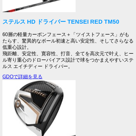
ステルス HD ドライバー TENSEI RED TM50
60層の軽量カーボンフェース＋「ツイストフェース」がも
たらす、驚異的なボール初速と高い安定性、そしてさらなる
低重心設計。
飛距離、安定性、寛容性、打音、全てを高次元で叶え、ヒー
ル寄り重心のドローバイアス設計で球をつかまえやすいステ
ルス エイチディー ドライバー。
GDOで詳細を見る