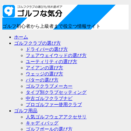
ゴルフ初心者から上級者まで役立つ情報サイト
ホーム
ゴルフクラブの選び方
ドライバーの選び方
フェアウェイウッドの選び方
ユーティリティの選び方
アイアンの選び方
ウェッジの選び方
パターの選び方
ゴルフクラブメーカー
タイプ別クラブセッティング
中古ゴルフクラブナビ
プロゴルファー使用クラブ
ゴルフ用品
人気ゴルフウェアアクセサリ
キャディバッグ
ゴルフボールの選び方