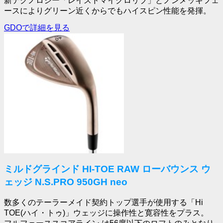
新テクノロジー「レイズドマイクロリブ」とノンメッキフェ
ースによりグリーン近くからでもハイスピン性能を発揮。
GDOで詳細を見る
ミルドグラインド HI-TOE RAW ローバウンス ウ
ェッジ N.S.PRO 950GH neo
数多くのテーラーメイド契約トップ選手が使用する「Hi
TOE(ハイ・トゥ)」ウェッジに操作性と寛容性をプラス。