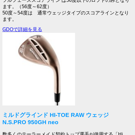
フルフェーススコアライン は56度以下のロフトのみとなり
ます。（56度～62度）
50度～54度は 通常ウェッジタイプのスコアラインとなり
ます。
GDOで詳細を見る
ミルドグラインド HI-TOE RAW ウェッジ
N.S.PRO 950GH neo
数多くのテーラーメイド契約トップ選手が使用する「Hi