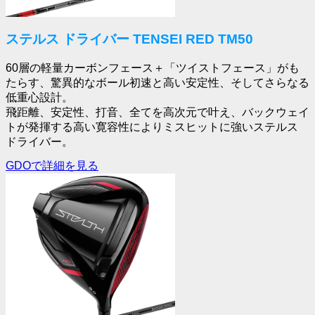
ステルス ドライバー TENSEI RED TM50
60層の軽量カーボンフェース＋「ツイストフェース」がも
たらす、驚異的なボール初速と高い安定性、そしてさらなる
低重心設計。
飛距離、安定性、打音、全てを高次元で叶え、バックウェイ
トが発揮する高い寛容性によりミスヒットに強いステルス
ドライバー。
GDOで詳細を見る