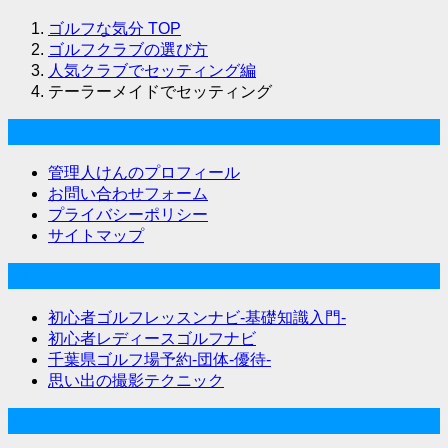
ゴルフな気分
TOP
ゴルフクラブの選び方
人気クラブでセッティング編
テーラーメイドでセッティング
ゴルフな気分について
管理人けんのプロフィール
お問い合わせフォーム
プライバシーポリシー
サイトマップ
関連サイト
初心者ゴルフレッスンナビ-基礎知識入門-
初心者レディースゴルフナビ
千葉県ゴルフ場予約-団体-優待-
思い出の撮影テクニック
Twitter始めました