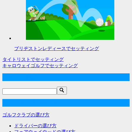
ブリヂストンレディースでセッティング
タイトリストでセッティング
投
キャロウェイゴルフでセッティング
稿
サイト内検索
ナ
ビ
ゲ
ゴルフクラブの選び方
ー
ゴルフクラブの選び方
シ
ドライバーの選び方
ョ
フェアウェイウッドの選び方