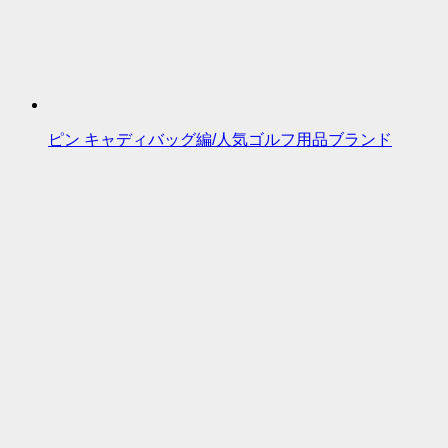
ピン キャディバッグ編/人気ゴルフ用品ブランド