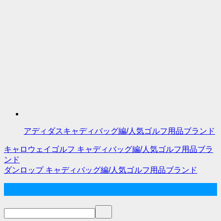
アディダスキャディバッグ編/人気ゴルフ用品ブランド
キャロウェイゴルフ キャディバッグ編/人気ゴルフ用品ブラ
投
ンド
ダンロップ キャディバッグ編/人気ゴルフ用品ブランド
稿
サイト内検索
ナ
ビ