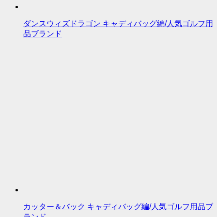
ダンスウィズドラゴン キャディバッグ編/人気ゴルフ用
品ブランド
カッター＆バック キャディバッグ編/人気ゴルフ用品ブ
ランド