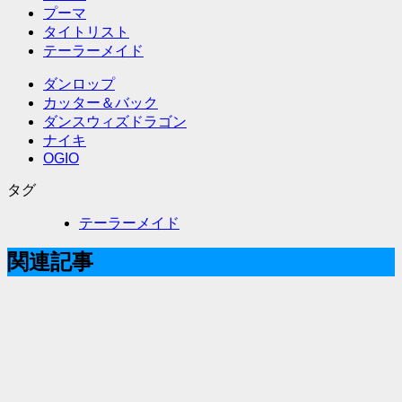
プーマ
タイトリスト
テーラーメイド
ダンロップ
カッター＆バック
ダンスウィズドラゴン
ナイキ
OGIO
タグ
テーラーメイド
関連記事