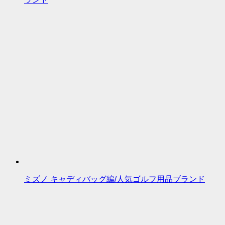
ミズノ キャディバッグ編/人気ゴルフ用品ブランド