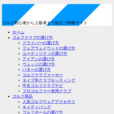
ゴルフ初心者から上級者まで役立つ情報サイト
ホーム
ゴルフクラブの選び方
ドライバーの選び方
フェアウェイウッドの選び方
ユーティリティの選び方
アイアンの選び方
ウェッジの選び方
パターの選び方
ゴルフクラブメーカー
タイプ別クラブセッティング
中古ゴルフクラブナビ
プロゴルファー使用クラブ
ゴルフ用品
人気ゴルフウェアアクセサリ
キャディバッグ
ゴルフボールの選び方