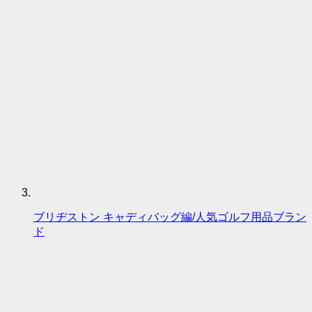
ブリヂストン キャディバッグ編/人気ゴルフ用品ブラン
ド