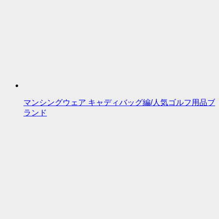
マンシングウェア キャディバッグ編/人気ゴルフ用品ブ
ランド