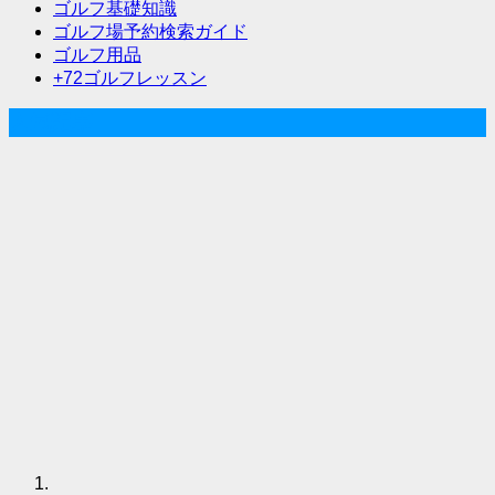
ゴルフ基礎知識
ゴルフ場予約検索ガイド
ゴルフ用品
+72ゴルフレッスン
人気記事