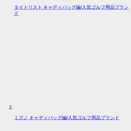
タイトリスト キャディバッグ編/人気ゴルフ用品ブラン
ド
ミズノ キャディバッグ編/人気ゴルフ用品ブランド