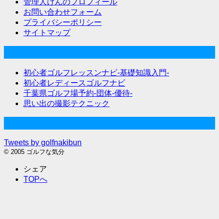
管理人けんのプロフィール
お問い合わせフォーム
プライバシーポリシー
サイトマップ
関連サイト
初心者ゴルフレッスンナビ-基礎知識入門-
初心者レディースゴルフナビ
千葉県ゴルフ場予約-団体-優待-
思い出の撮影テクニック
Twitter始めました
Tweets by golfnakibun
© 2005 ゴルフな気分
シェア
TOPへ