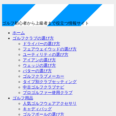
ゴルフ初心者から上級者まで役立つ情報サイト
ホーム
ゴルフクラブの選び方
ドライバーの選び方
フェアウェイウッドの選び方
ユーティリティの選び方
アイアンの選び方
ウェッジの選び方
パターの選び方
ゴルフクラブメーカー
タイプ別クラブセッティング
中古ゴルフクラブナビ
プロゴルファー使用クラブ
ゴルフ用品
人気ゴルフウェアアクセサリ
キャディバッグ
ゴルフボールの選び方