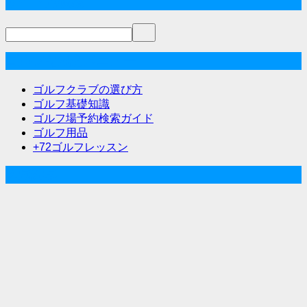
サイト内検索
ゴルフな気分メニュー
ゴルフクラブの選び方
ゴルフ基礎知識
ゴルフ場予約検索ガイド
ゴルフ用品
+72ゴルフレッスン
人気記事